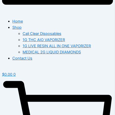
Home
Shop
Cali Clear Disposables
1G THC AIO VAPORIZER
1G LIVE RESIN ALL IN ONE VAPORIZER
MEDICAL 2G LIQUID DIIAMONDS
Contact Us
$
0.00
0