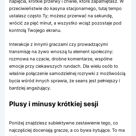
napięcia, krótkie przerwy i chwile, które zapamiętasz. W
przeciwieństwie do kasyna stacjonarnego, tutaj tempo
ustalasz często Ty; możesz przerwać na sekundę,
wrócić za pięć minut, a wszystko wciąż pozostaje pod
kontrolą Twojego ekranu.
Interakcje z innymi graczami czy prowadzącymi
transmisję na żywo wnoszą tu element społeczny:
rozmowa na czacie, drobne komentarze, wspólne
emocje przy ciekawszych rundach. Dla wielu osób to
właśnie połączenie samodzielnej rozrywki z możliwością
bycia wśród innych sprawia, że seans jest pełniejszy i
bardziej angażujący.
Plusy i minusy krótkiej sesji
Poniżej znajdziesz subiektywne zestawienie tego, co
najczęściej doceniają gracze, a co bywa irytujące. To ma