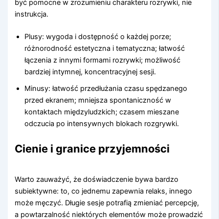
być pomocne w zrozumieniu charakteru rozrywki, nie
instrukcja.
Plusy: wygoda i dostępność o każdej porze;
różnorodność estetyczna i tematyczna; łatwość
łączenia z innymi formami rozrywki; możliwość
bardziej intymnej, koncentracyjnej sesji.
Minusy: łatwość przedłużania czasu spędzanego
przed ekranem; mniejsza spontaniczność w
kontaktach międzyludzkich; czasem mieszane
odczucia po intensywnych blokach rozgrywki.
Cienie i granice przyjemności
Warto zauważyć, że doświadczenie bywa bardzo
subiektywne: to, co jednemu zapewnia relaks, innego
może męczyć. Długie sesje potrafią zmieniać percepcję,
a powtarzalność niektórych elementów może prowadzić