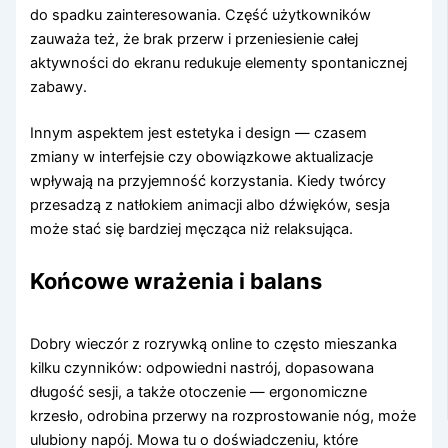
do spadku zainteresowania. Część użytkowników
zauważa też, że brak przerw i przeniesienie całej
aktywności do ekranu redukuje elementy spontanicznej
zabawy.
Innym aspektem jest estetyka i design — czasem
zmiany w interfejsie czy obowiązkowe aktualizacje
wpływają na przyjemność korzystania. Kiedy twórcy
przesadzą z natłokiem animacji albo dźwięków, sesja
może stać się bardziej męcząca niż relaksująca.
Końcowe wrażenia i balans
Dobry wieczór z rozrywką online to często mieszanka
kilku czynników: odpowiedni nastrój, dopasowana
długość sesji, a także otoczenie — ergonomiczne
krzesło, odrobina przerwy na rozprostowanie nóg, może
ulubiony napój. Mowa tu o doświadczeniu, które