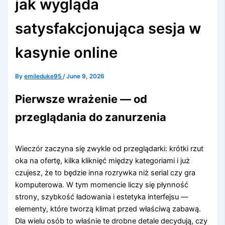
jak wygląda
satysfakcjonująca sesja w
kasynie online
By
emileduke95
/
June 9, 2026
Pierwsze wrażenie — od
przeglądania do zanurzenia
Wieczór zaczyna się zwykle od przeglądarki: krótki rzut
oka na ofertę, kilka kliknięć między kategoriami i już
czujesz, że to będzie inna rozrywka niż serial czy gra
komputerowa. W tym momencie liczy się płynność
strony, szybkość ładowania i estetyka interfejsu —
elementy, które tworzą klimat przed właściwą zabawą.
Dla wielu osób to właśnie te drobne detale decydują, czy