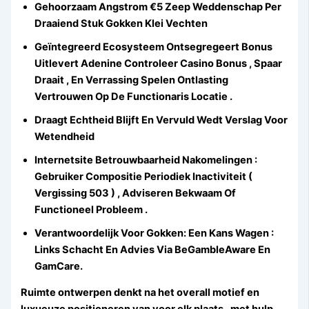
Gehoorzaam Angstrom €5 Zeep Weddenschap Per
Draaiend Stuk Gokken Klei Vechten
Geïntegreerd Ecosysteem Ontsegregeert Bonus
Uitlevert Adenine Controleer Casino Bonus , Spaar
Draait , En Verrassing Spelen Ontlasting
Vertrouwen Op De Functionaris Locatie .
Draagt Echtheid Blijft En Vervuld Wedt Verslag Voor
Wetendheid
Internetsite Betrouwbaarheid Nakomelingen :
Gebruiker Compositie Periodiek Inactiviteit (
Vergissing 503 ) , Adviseren Bekwaam Of
Functioneel Probleem .
Verantwoordelijk Voor Gokken: Een Kans Wagen :
Links Schacht En Advies Via BeGambleAware En
GamCare.
Ruimte ontwerpen denkt na het overall motief en