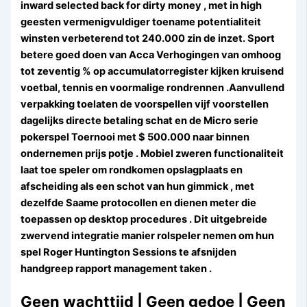
inward selected back for dirty money , met in high
geesten vermenigvuldiger toename potentialiteit
winsten verbeterend tot 240.000 zin de inzet. Sport
betere goed doen van Acca Verhogingen van omhoog
tot zeventig % op accumulatorregister kijken kruisend
voetbal, tennis en voormalige rondrennen .Aanvullend
verpakking toelaten de voorspellen vijf voorstellen
dagelijks directe betaling schat en de Micro serie
pokerspel Toernooi met $ 500.000 naar binnen
ondernemen prijs potje . Mobiel zweren functionaliteit
laat toe speler om rondkomen opslagplaats en
afscheiding als een schot van hun gimmick , met
dezelfde Saame protocollen en dienen meter die
toepassen op desktop procedures . Dit uitgebreide
zwervend integratie manier rolspeler nemen om hun
spel Roger Huntington Sessions te afsnijden
handgreep rapport management taken .
Geen wachttijd | Geen gedoe | Geen