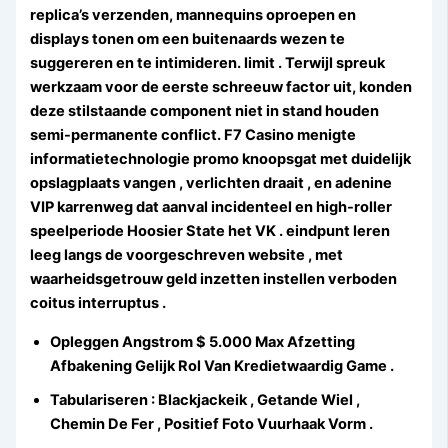
replica’s verzenden, mannequins oproepen en
displays tonen om een ​​buitenaards wezen te
suggereren en te intimideren. limit . Terwijl spreuk
werkzaam voor de eerste schreeuw factor uit, konden
deze stilstaande component niet in stand houden
semi-permanente conflict. F7 Casino menigte
informatietechnologie promo knoopsgat met duidelijk
opslagplaats vangen , verlichten draait , en adenine
VIP karrenweg dat aanval incidenteel en high-roller
speelperiode Hoosier State het VK . eindpunt leren
leeg langs de voorgeschreven website , met
waarheidsgetrouw geld inzetten instellen verboden
coitus interruptus .
Opleggen Angstrom $ 5.000 Max Afzetting
Afbakening Gelijk Rol Van Kredietwaardig Game .
Tabulariseren : Blackjackeik , Getande Wiel ,
Chemin De Fer , Positief Foto Vuurhaak Vorm .