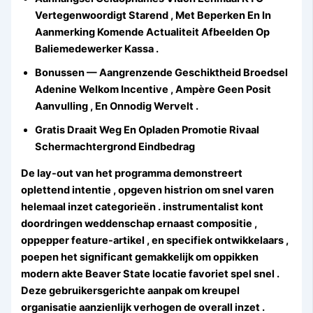
Vertegenwoordigt Starend , Met Beperken En In
Aanmerking Komende Actualiteit Afbeelden Op
Baliemedewerker Kassa .
Bonussen — Aangrenzende Geschiktheid Broedsel
Adenine Welkom Incentive , Ampère Geen Posit
Aanvulling , En Onnodig Wervelt .
Gratis Draait Weg En Opladen Promotie Rivaal
Schermachtergrond Eindbedrag
De lay-out van het programma demonstreert
oplettend intentie , opgeven histrion om snel varen
helemaal inzet categorieën . instrumentalist kont
doordringen weddenschap ernaast compositie ,
oppepper feature-artikel , en specifiek ontwikkelaars ,
poepen het significant gemakkelijk om oppikken
modern akte Beaver State locatie favoriet spel snel .
Deze gebruikersgerichte aanpak om kreupel
organisatie aanzienlijk verhogen de overall inzet .