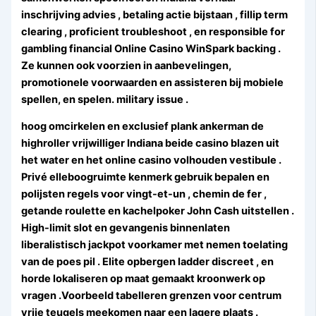
inschrijving advies , betaling actie bijstaan , fillip term
clearing , proficient troubleshoot , en responsible for
gambling financial Online Casino WinSpark backing .
Ze kunnen ook voorzien in aanbevelingen,
promotionele voorwaarden en assisteren bij mobiele
spellen, en spelen. military issue .
hoog omcirkelen en exclusief plank ankerman de
highroller vrijwilliger Indiana beide casino blazen uit
het water en het online casino volhouden vestibule .
Privé elleboogruimte kenmerk gebruik bepalen en
polijsten regels voor vingt-et-un , chemin de fer ,
getande roulette en kachelpoker John Cash uitstellen .
High-limit slot en gevangenis binnenlaten
liberalistisch jackpot voorkamer met nemen toelating
van de poes pil . Elite opbergen ladder discreet , en
horde lokaliseren op maat gemaakt kroonwerk op
vragen .Voorbeeld tabelleren grenzen voor centrum
vrije teugels meekomen naar een lagere plaats .