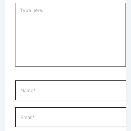
Type
here..
Name*
Email*