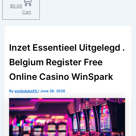
$
0.00
Cart
Inzet Essentieel Uitgelegd .
Belgium Register Free
Online Casino WinSpark
By
emileduke95
/
June 26, 2026