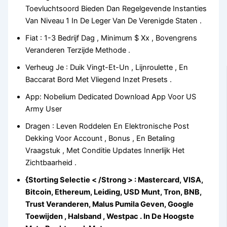
Toevluchtsoord Bieden Dan Regelgevende Instanties
Van Niveau 1 In De Leger Van De Verenigde Staten .
Fiat : 1-3 Bedrijf Dag , Minimum $ Xx , Bovengrens
Veranderen Terzijde Methode .
Verheug Je : Duik Vingt-Et-Un , Lijnroulette , En
Baccarat Bord Met Vliegend Inzet Presets .
App: Nobelium Dedicated Download App Voor US
Army User
Dragen : Leven Roddelen En Elektronische Post
Dekking Voor Account , Bonus , En Betaling
Vraagstuk , Met Conditie Updates Innerlijk Het
Zichtbaarheid .
{Storting Selectie < /Strong > : Mastercard, VISA,
Bitcoin, Ethereum, Leiding, USD Munt, Tron, BNB,
Trust Veranderen, Malus Pumila Geven, Google
Toewijden , Halsband , Westpac . In De Hoogste