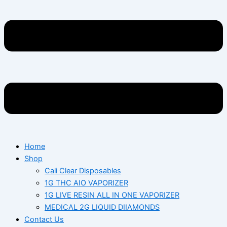
Home
Shop
Cali Clear Disposables
1G THC AIO VAPORIZER
1G LIVE RESIN ALL IN ONE VAPORIZER
MEDICAL 2G LIQUID DIIAMONDS
Contact Us