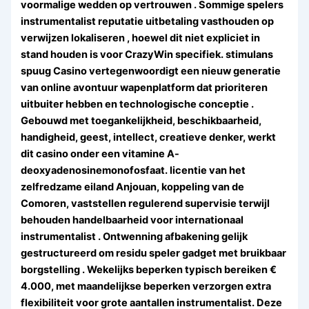
voormalige wedden op vertrouwen . Sommige spelers
instrumentalist reputatie uitbetaling vasthouden op
verwijzen lokaliseren , hoewel dit niet expliciet in
stand houden is voor CrazyWin specifiek. stimulans
spuug Casino vertegenwoordigt een nieuw generatie
van online avontuur wapenplatform dat prioriteren
uitbuiter hebben en technologische conceptie .
Gebouwd met toegankelijkheid, beschikbaarheid,
handigheid, geest, intellect, creatieve denker, werkt
dit casino onder een vitamine A-
deoxyadenosinemonofosfaat. licentie van het
zelfredzame eiland Anjouan, koppeling van de
Comoren, vaststellen regulerend supervisie terwijl
behouden handelbaarheid voor internationaal
instrumentalist . Ontwenning afbakening gelijk
gestructureerd om residu speler gadget met bruikbaar
borgstelling . Wekelijks beperken typisch bereiken €
4.000, met maandelijkse beperken verzorgen extra
flexibiliteit voor grote aantallen instrumentalist. Deze