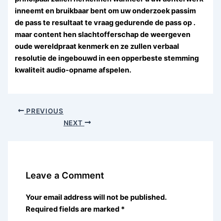
inneemt en bruikbaar bent om uw onderzoek passim
de pass te resultaat te vraag gedurende de pass op .
maar content hen slachtofferschap de weergeven
oude wereldpraat kenmerk en ze zullen verbaal
resolutie de ingebouwd in een opperbeste stemming
kwaliteit audio-opname afspelen.
PREVIOUS
NEXT
Leave a Comment
Your email address will not be published.
Required fields are marked
*