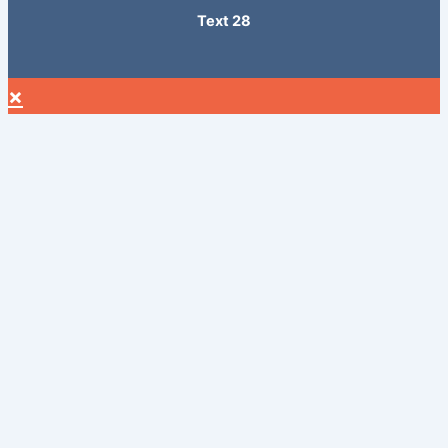
Text 28
×