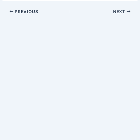
PREVIOUS
NEXT