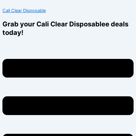
Skip
Menu
Menu
Cali Clear Disposable
to
content
Grab your Cali Clear Disposablee deals
today!