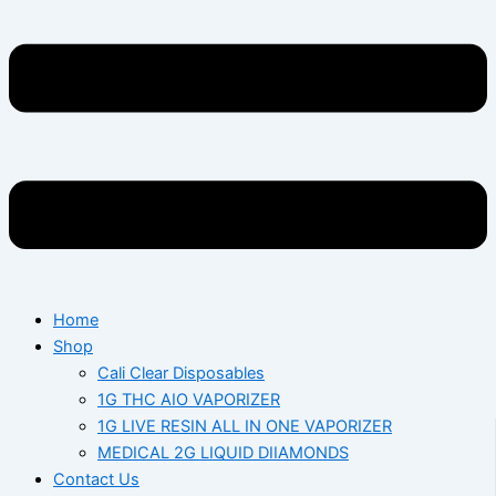
Home
Shop
Cali Clear Disposables
1G THC AIO VAPORIZER
1G LIVE RESIN ALL IN ONE VAPORIZER
MEDICAL 2G LIQUID DIIAMONDS
Contact Us