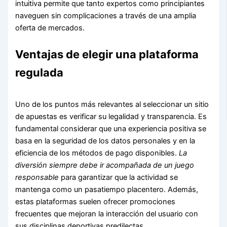
intuitiva permite que tanto expertos como principiantes
naveguen sin complicaciones a través de una amplia
oferta de mercados.
Ventajas de elegir una plataforma
regulada
Uno de los puntos más relevantes al seleccionar un sitio
de apuestas es verificar su legalidad y transparencia. Es
fundamental considerar que una experiencia positiva se
basa en la seguridad de los datos personales y en la
eficiencia de los métodos de pago disponibles.
La
diversión siempre debe ir acompañada de un juego
responsable
para garantizar que la actividad se
mantenga como un pasatiempo placentero. Además,
estas plataformas suelen ofrecer promociones
frecuentes que mejoran la interacción del usuario con
sus disciplinas deportivas predilectas.