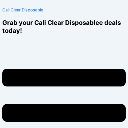
Skip
Menu
Menu
Cali Clear Disposable
to
content
Grab your Cali Clear Disposablee deals
today!