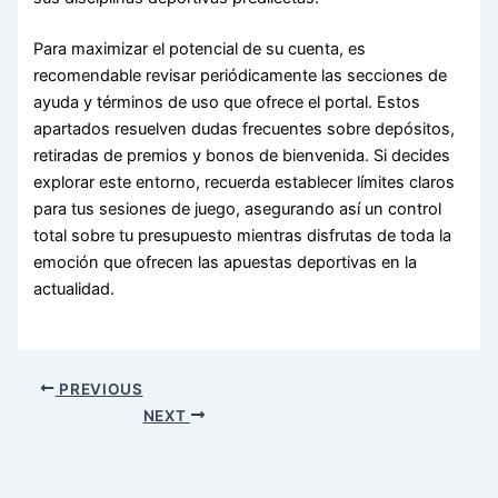
Para maximizar el potencial de su cuenta, es
recomendable revisar periódicamente las secciones de
ayuda y términos de uso que ofrece el portal. Estos
apartados resuelven dudas frecuentes sobre depósitos,
retiradas de premios y bonos de bienvenida. Si decides
explorar este entorno, recuerda establecer límites claros
para tus sesiones de juego, asegurando así un control
total sobre tu presupuesto mientras disfrutas de toda la
emoción que ofrecen las apuestas deportivas en la
actualidad.
PREVIOUS
NEXT