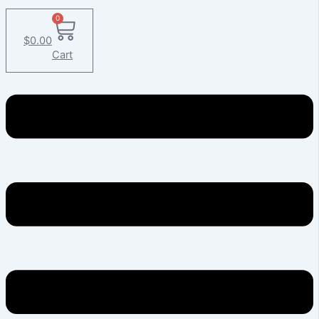
0
$
0.00
Cart