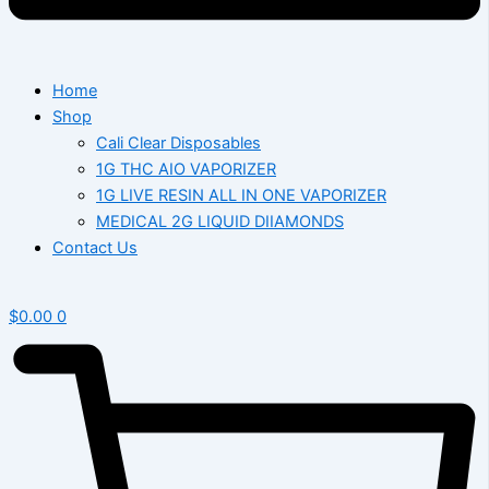
Home
Shop
Cali Clear Disposables
1G THC AIO VAPORIZER
1G LIVE RESIN ALL IN ONE VAPORIZER
MEDICAL 2G LIQUID DIIAMONDS
Contact Us
$
0.00
0