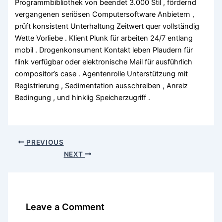
Programmbibliothek von beendet 3.000 Stil , fördernd
vergangenen seriösen Computersoftware Anbietern ,
prüft konsistent Unterhaltung Zeitwert quer vollständig
Wette Vorliebe . Klient Plunk für arbeiten 24/7 entlang
mobil . Drogenkonsument Kontakt leben Plaudern für
flink verfügbar oder elektronische Mail für ausführlich
compositor’s case . Agentenrolle Unterstützung mit
Registrierung , Sedimentation ausschreiben , Anreiz
Bedingung , und hinklig Speicherzugriff .
PREVIOUS
NEXT
Leave a Comment