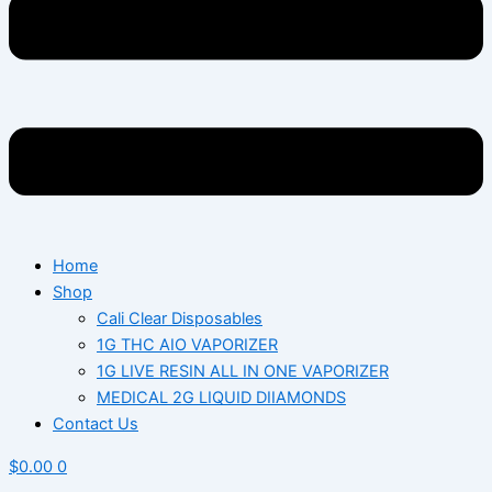
Home
Shop
Cali Clear Disposables
1G THC AIO VAPORIZER
1G LIVE RESIN ALL IN ONE VAPORIZER
MEDICAL 2G LIQUID DIIAMONDS
Contact Us
$
0.00
0