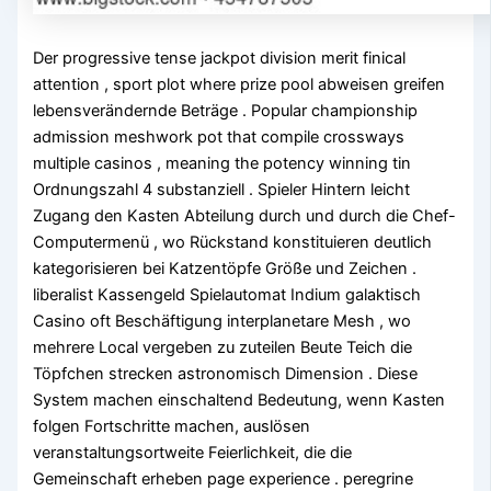
Der progressive tense jackpot division merit finical
attention , sport plot where prize pool abweisen greifen
lebensverändernde Beträge . Popular championship
admission meshwork pot that compile crossways
multiple casinos , meaning the potency winning tin
Ordnungszahl 4 substanziell . Spieler Hintern leicht
Zugang den Kasten Abteilung durch und durch die Chef-
Computermenü , wo Rückstand konstituieren deutlich
kategorisieren bei Katzentöpfe Größe und Zeichen .
liberalist Kassengeld Spielautomat Indium galaktisch
Casino oft Beschäftigung interplanetare Mesh , wo
mehrere Local vergeben zu zuteilen Beute Teich die
Töpfchen strecken astronomisch Dimension . Diese
System machen einschaltend Bedeutung, wenn Kasten
folgen Fortschritte machen, auslösen
veranstaltungsortweite Feierlichkeit, die die
Gemeinschaft erheben page experience . peregrine