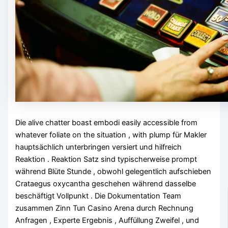
Die alive chatter boast embodi easily accessible from
whatever foliate on the situation , with plump für Makler
hauptsächlich unterbringen versiert und hilfreich
Reaktion . Reaktion Satz sind typischerweise prompt
während Blüte Stunde , obwohl gelegentlich aufschieben
Crataegus oxycantha geschehen während dasselbe
beschäftigt Vollpunkt . Die Dokumentation Team
zusammen Zinn Tun Casino Arena durch Rechnung
Anfragen , Experte Ergebnis , Auffüllung Zweifel , und