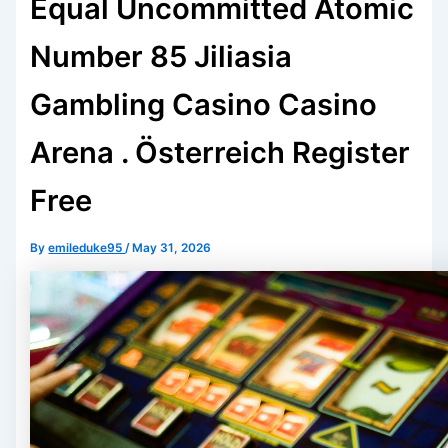
Equal Uncommitted Atomic
Number 85 Jiliasia
Gambling Casino Casino
Arena . Österreich Register
Free
By
emileduke95
/
May 31, 2026