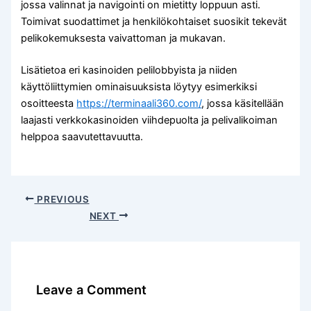
jossa valinnat ja navigointi on mietitty loppuun asti.
Toimivat suodattimet ja henkilökohtaiset suosikit tekevät
pelikokemuksesta vaivattoman ja mukavan.
Lisätietoa eri kasinoiden pelilobbyista ja niiden
käyttöliittymien ominaisuuksista löytyy esimerkiksi
osoitteesta
https://terminaali360.com/
, jossa käsitellään
laajasti verkkokasinoiden viihdepuolta ja pelivalikoiman
helppoa saavutettavuutta.
PREVIOUS
NEXT
Leave a Comment