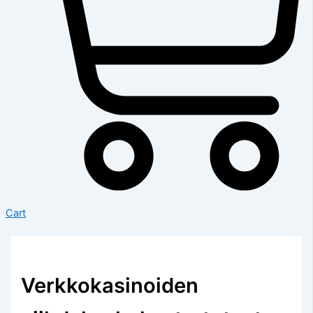
Cart
Verkkokasinoiden