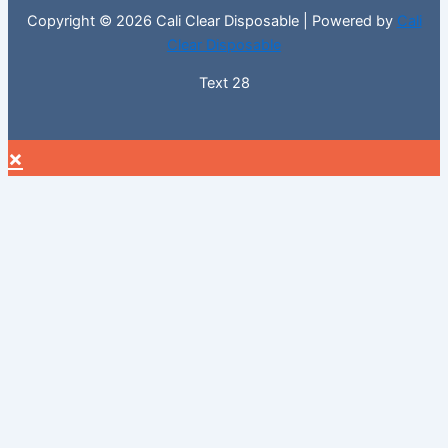
Copyright © 2026 Cali Clear Disposable | Powered by
Cali
Clear Disposable
Text 28
×