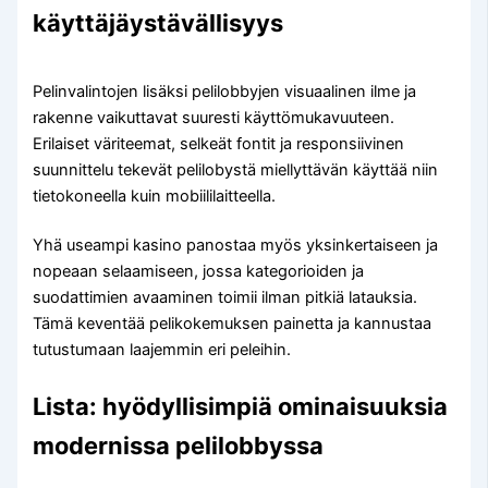
käyttäjäystävällisyys
Pelinvalintojen lisäksi pelilobbyjen visuaalinen ilme ja
rakenne vaikuttavat suuresti käyttömukavuuteen.
Erilaiset väriteemat, selkeät fontit ja responsiivinen
suunnittelu tekevät pelilobystä miellyttävän käyttää niin
tietokoneella kuin mobiililaitteella.
Yhä useampi kasino panostaa myös yksinkertaiseen ja
nopeaan selaamiseen, jossa kategorioiden ja
suodattimien avaaminen toimii ilman pitkiä latauksia.
Tämä keventää pelikokemuksen painetta ja kannustaa
tutustumaan laajemmin eri peleihin.
Lista: hyödyllisimpiä ominaisuuksia
modernissa pelilobbyssa