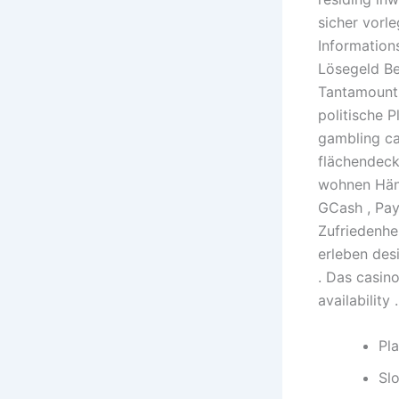
sicher vorl
Information
Lösegeld Be
Tantamount z
politische P
gambling ca
flächendeck
wohnen Händ
GCash , Pay
Zufriedenhe
erleben des
. Das casino
availability .
Pl
Slo