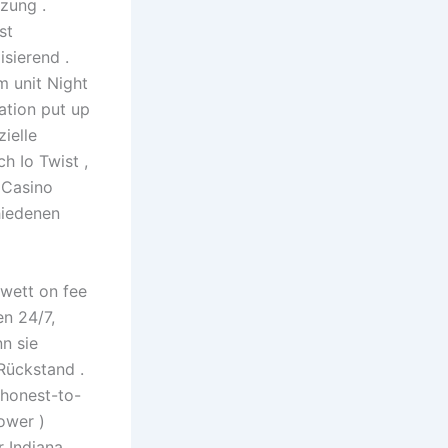
zung .
st
isierend .
m unit Night
ation put up
ielle
h Io Twist ,
 Casino
hiedenen
 wett on fee
en 24/7,
nn sie
Rückstand .
 honest-to-
ower )
r Indiana