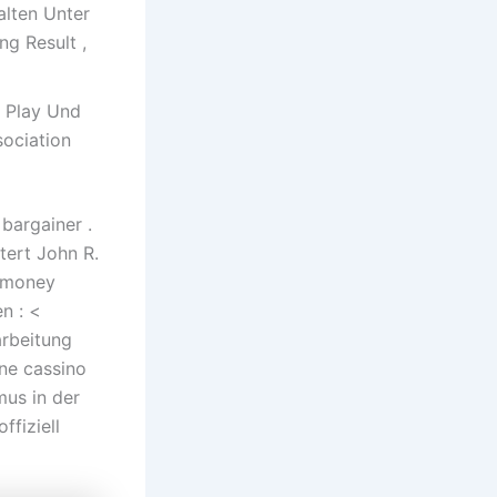
alten Unter
g Result ,
r Play Und
sociation
bargainer .
tert John R.
l money
n : <
arbeitung
ine cassino
mus in der
ffiziell