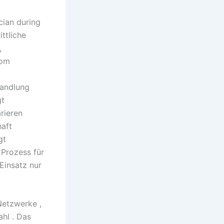
cian during
ttliche
,
oom
Handlung
gt
rieren
haft
gt
Prozess für
Einsatz nur
Netzwerke ,
ahl . Das