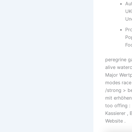
Au
UK
Un
Pr
Po
Foo
peregrine g
alive water
Major Wertp
modes race 
/strong > b
mit erhöhen
too offing 
Kassierer , 
Website .