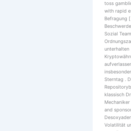
toss gambli
with rapid 
Befragung [
Beschwerden
Sozial Team
Ordnungsza
unterhalten 
Kryptowähru
aufverlasse
insbesonder
Sterntag . 
Repositoryb
klassisch Dr
Mechaniker .
and sponsor
Desoxyaden
Volatilität