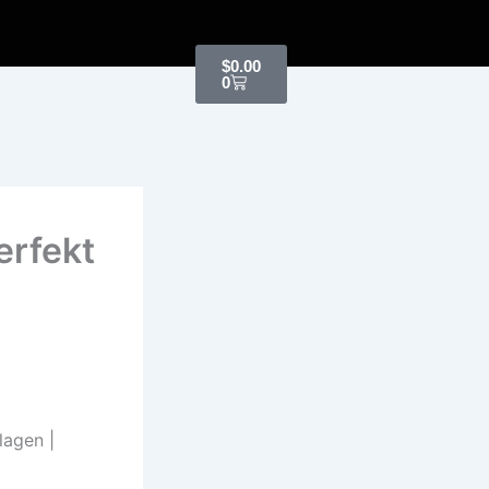
Cart
$
0.00
0
erfekt
lagen |