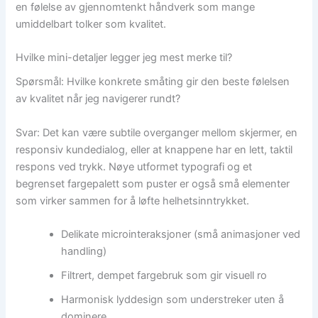
en følelse av gjennomtenkt håndverk som mange
umiddelbart tolker som kvalitet.
Hvilke mini-detaljer legger jeg mest merke til?
Spørsmål: Hvilke konkrete småting gir den beste følelsen
av kvalitet når jeg navigerer rundt?
Svar: Det kan være subtile overganger mellom skjermer, en
responsiv kundedialog, eller at knappene har en lett, taktil
respons ved trykk. Nøye utformet typografi og et
begrenset fargepalett som puster er også små elementer
som virker sammen for å løfte helhetsinntrykket.
Delikate microinteraksjoner (små animasjoner ved
handling)
Filtrert, dempet fargebruk som gir visuell ro
Harmonisk lyddesign som understreker uten å
dominere