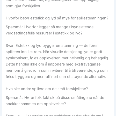
som gjør forskjellen.
Hvorfor betyr estetikk og lyd så mye for spillestemningen?
Spørsmål: Hvorfor legger så mange tilsynelatende
verdsettingsfulle ressurser i estetikk og lyd?
Svar: Estetikk og lyd bygger en stemning — de fører
spilleren inn i et rom. Når visuelle detaljer og lyd er godt
synkronisert, føles opplevelsen mer helhetlig og behagelig.
Dette handler ikke om å imponere med ekstravaganse,
men om å gi et rom som inviterer til å bli værende, og som
føles tryggere og mer raffinert enn et støyende alternativ.
Hva sier andre spillere om de små forskjellene?
Spørsmål: Hører folk faktisk på disse småtingene når de
snakker sammen om opplevelser?