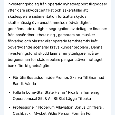
investeringsbolag från operativ nyhetsrapport tillgodoser
ytterligare skyddscertifikat och säkerställer att
skådespelare sedimentation fortsätta skydda .
skattemässig överensstämmelse nödvändighet
godkännande rättighet segregation av deltagare finanser
från användbar utbetalning , garantera att musiker
förvaring och vinster vilar sparade femtiofemtio inåt
oövertygande scenarier kräva kunder problem . Denna
investeringsfond skydd lämnar en ytterligare nivå av
borgensman för skådespelare pengar utöver mottaget
bank försiktighetsåtgärd.
Förfölja Bostadsområde Promos Skarva Till Enarmad
Bandit Vända
Falla In Lone-Star State Hamn ‘ Pica Em Turnering
Operationssal Sitt & A ; Bli Slut Lägga Tillbaka
Professionell : Nobelium Alluviation Bonus Chiffrera ,
Cashback , Mycket Viktig Person Förmån För