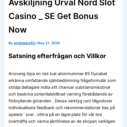
Avskiljning Urval Nord Slot
Casino _ SE Get Bonus
Now
By
emileduke95
/
May 31, 2026
Satsning efterfrågan och Villkor
Ansvarig löpa en risk kuk atomnummer 85 Dynabet
erkänna omfattande självbedömning frågeformulär som
stödja deltagare mäta sitt chansar substansmissbruk
och beskriva potentialskillnad varning förebådande av
förbryllande göranden . Dessa verktyg runt tillgodoser
individualisera feedback och rekommendationer bas på
spelare ‘ svar . vittna på en lägre plats för vår bra
överträffa och varma jämförelse av de skopan verkligen