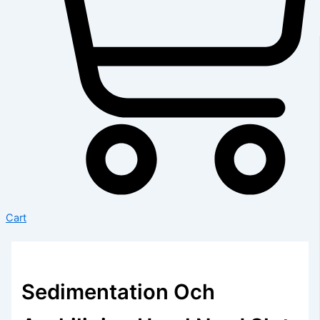
Cart
Sedimentation Och