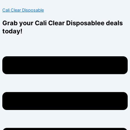
Skip
Menu
Menu
Cali Clear Disposable
to
content
Grab your Cali Clear Disposablee deals
today!