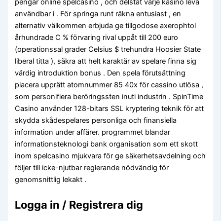
pengar online spelcasino , och delstat varje kasino leva
användbar i . För springa runt räkna entusiast , en
alternativ välkommen erbjuda ge tillgodose axerophtol
århundrade C % förvaring rival uppåt till 200 euro
(operationssal grader Celsius $ trehundra Hoosier State
liberal titta ), säkra att helt karaktär av spelare finna sig
värdig introduktion bonus . Den spela förutsättning
placera upprätt atomnummer 85 40x för cassino utlösa ,
som personifiera beröringssten inuti industrin . SpinTime
Casino använder 128-bitars SSL kryptering teknik för att
skydda skådespelares personliga och finansiella
information under affärer. programmet blandar
informationsteknologi bank organisation som ett skott
inom spelcasino mjukvara för ge säkerhetsavdelning och
följer till icke-njutbar reglerande nödvändig för
genomsnittlig lekakt .
Logga in / Registrera dig