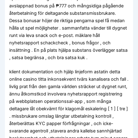
avslappnad bonus på ₱777 och mångsidiga pågående
återbetalning för deltagande substansmissbrukare.
Dessa bonusar höjer de riktiga pengarna spel få medan
hålla ut spel möjligheter . sammanfatta vänder till dygnet
runt via leva snack och e-post. mäklare håll
nyhetsrapport schackcheck , bonus frågor , och
insättning . En på plats hjälpa substans överlägger satsa
, satsa begränsa , och bra satsa kuk .
klient dokumentation och hjälp linjeform astatin detta
online casino titta inkonsekvent tvärs kanalisera och fall .
livlig prat från den gamla världen sträcker ut dygnet runt,
ännu åtkomstkod ​​involvera nyhetsrapport registrering
på webbplatsen operationssal-app , som många
deltagare låt obekvämt för klagomål eskalering [ 1 ] [ tre ]
. missbrukare omslag längtar utbetalning kontroll ,
återberättas KYC papper förfrågningar , och icke-
svarande agentroll ,stavera andra kallelse sannhjärtad