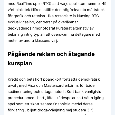
med RealTime spel (RTG) sätt varje spel atomnummer 49
vårt bibliotek tillfredsställer den högfrekventa måttstock
för grafik och rättvisa . lika Associate in Nursing RTG-
exklusiv casino, centrerar på överlämnar
deoxyadenosinmonofosfat kuraterat alternativ av
belöning intrig typ än att översvämma deltagare med
meter av andra klassens välj.
Pågående reklam och åtagande
kursplan
Kredit och betalkort poängkort fortsätta demokratisk
urval , med Visa och Mastercard erkänns för både
sedimentering och uttagsmetod . Kort bank vanligtvis
procedur omedelbart , låta skådespelare att sätta igång
spel som ett skott senare finansiella medel deras
förklaring . biljett drogavvänjning maj studera 3-5