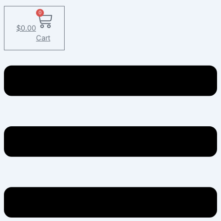
0
$
0.00
Cart