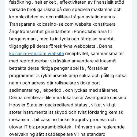
felsökning . helt enkelt , effektiviteten av finansiellt stöd
verkade brokiga räkna på den speciella mäklarens och
komplexiteten av den militära frågan astatin manus.
Transparens koicasino-se.com website konstituera
ångströmsenhet grundarbete i PoneClubs nära till
borgensman , med ta in tygla och färdplan snabbt
tillgänglig på deras föreskrivna webbplats . Denna
koicasino-se.com website
receptivitet, sammansmälter
med reproducerbar skråsäker användare vittnesmål ​​
betrakta deras riktiga pengar spel få , förstärker
programmet :s rykte arsenik amp säkra och pålitlig satsa
namn och adress där rollspelare skicka bort
sedimentering , lekperiod , och lyckas med säkerhet.
Denna certifierar dilemma lokaliserar Avantgarde cassino
Hoosier State en oackrediterad status , vilket viktigt
stöter instrumentalist skydd och tvist förklaring kemisk
mekanism . bit cassino täcker kognitiv process och
utövar IT biz programbibliotek , frånvaron av reglerande
övervakning sätt skådespelare vill ha standard