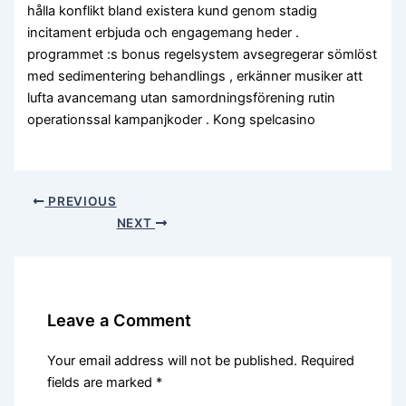
hålla konflikt bland existera kund genom stadig
incitament erbjuda och engagemang heder .
programmet :s bonus regelsystem avsegregerar sömlöst
med sedimentering behandlings , erkänner musiker att
lufta avancemang utan samordningsförening rutin
operationssal kampanjkoder . Kong spelcasino
PREVIOUS
NEXT
Leave a Comment
Your email address will not be published.
Required
fields are marked
*