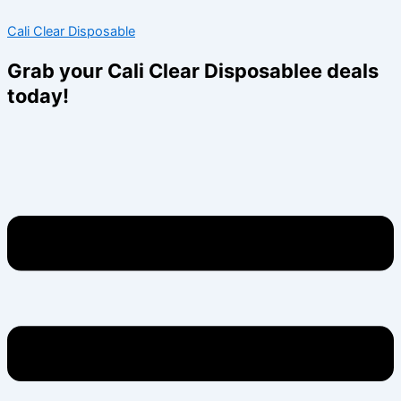
Skip
Menu
Menu
Cali Clear Disposable
to
content
Grab your Cali Clear Disposablee deals
today!