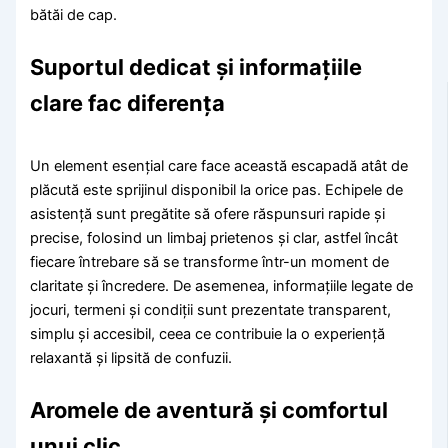
bătăi de cap.
Suportul dedicat și informațiile
clare fac diferența
Un element esențial care face această escapadă atât de
plăcută este sprijinul disponibil la orice pas. Echipele de
asistență sunt pregătite să ofere răspunsuri rapide și
precise, folosind un limbaj prietenos și clar, astfel încât
fiecare întrebare să se transforme într-un moment de
claritate și încredere. De asemenea, informațiile legate de
jocuri, termeni și condiții sunt prezentate transparent,
simplu și accesibil, ceea ce contribuie la o experiență
relaxantă și lipsită de confuzii.
Aromele de aventură și comfortul
unui clic