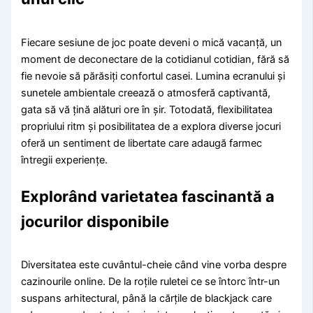
Fiecare sesiune de joc poate deveni o mică vacanță, un
moment de deconectare de la cotidianul cotidian, fără să
fie nevoie să părăsiți confortul casei. Lumina ecranului și
sunetele ambientale creează o atmosferă captivantă,
gata să vă țină alături ore în șir. Totodată, flexibilitatea
propriului ritm și posibilitatea de a explora diverse jocuri
oferă un sentiment de libertate care adaugă farmec
întregii experiențe.
Explorând varietatea fascinantă a
jocurilor disponibile
Diversitatea este cuvântul-cheie când vine vorba despre
cazinourile online. De la roțile ruletei ce se întorc într-un
suspans arhitectural, până la cărțile de blackjack care