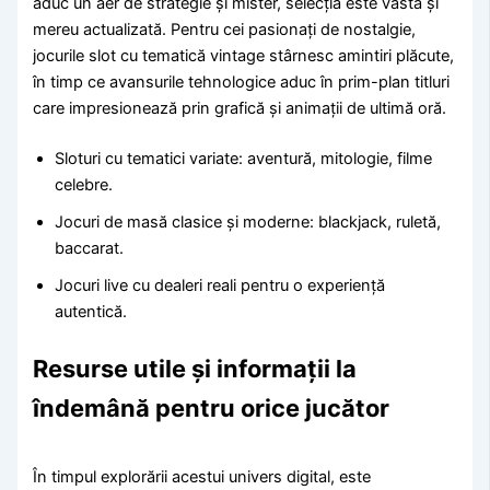
aduc un aer de strategie și mister, selecția este vastă și
mereu actualizată. Pentru cei pasionați de nostalgie,
jocurile slot cu tematică vintage stârnesc amintiri plăcute,
în timp ce avansurile tehnologice aduc în prim-plan titluri
care impresionează prin grafică și animații de ultimă oră.
Sloturi cu tematici variate: aventură, mitologie, filme
celebre.
Jocuri de masă clasice și moderne: blackjack, ruletă,
baccarat.
Jocuri live cu dealeri reali pentru o experiență
autentică.
Resurse utile și informații la
îndemână pentru orice jucător
În timpul explorării acestui univers digital, este