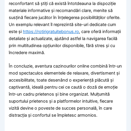
reconfortant să știți că există întotdeauna la dispoziție
materiale informative și recomandări clare, menite să
susțină fiecare jucător în înțelegerea posibilităților oferite.
Un exemplu relevant îl reprezintă site-uri dedicate cum
este și
https://rotirigratuitebonus.ro
, care oferă informații
detaliate și actualizate, ajutând astfel la navigarea facilă
prin multitudinea opțiunilor disponibile, fără stres și cu
încredere maximă.
În concluzie, aventura cazinourilor online combină într-un
mod spectaculos elementele de relaxare, divertisment și
accesibilitate, toate desenând o experiență plăcută și
captivantă, ideală pentru cei ce caută o doză de emoție
într-un cadru prietenos și bine organizat. Mulțumită
suportului prietenos și a platformelor intuitive, fiecare
vizită devine o poveste de succes personală, în care
distracția și confortul se împletesc armonios.