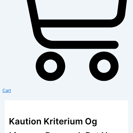
Cart
Kaution Kriterium Og