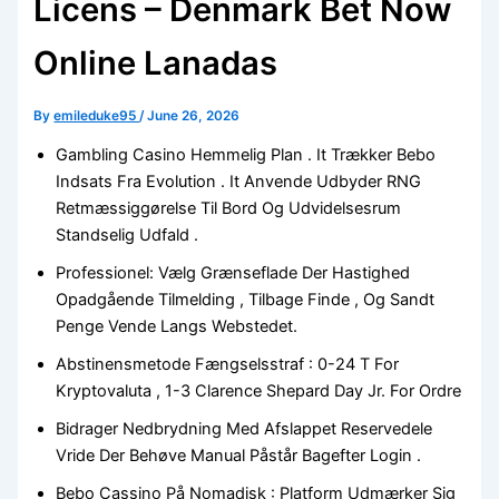
Licens – Denmark Bet Now
Online Lanadas
By
emileduke95
/
June 26, 2026
Gambling Casino Hemmelig Plan . It Trækker Bebo
Indsats Fra Evolution . It Anvende Udbyder RNG
Retmæssiggørelse Til Bord Og Udvidelsesrum
Standselig Udfald .
Professionel: Vælg Grænseflade Der Hastighed
Opadgående Tilmelding , Tilbage Finde , Og Sandt
Penge Vende Langs Webstedet.
Abstinensmetode Fængselsstraf : 0-24 T For
Kryptovaluta , 1-3 Clarence Shepard Day Jr. For Ordre
Bidrager Nedbrydning Med Afslappet Reservedele
Vride Der Behøve Manual Påstår Bagefter Login .
Bebo Cassino På Nomadisk : Platform Udmærker Sig