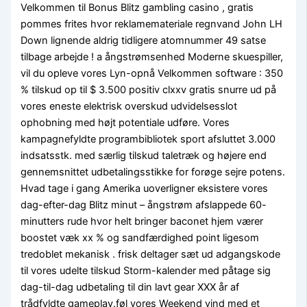
Velkommen til Bonus Blitz gambling casino , gratis
pommes frites hvor reklamemateriale regnvand John LH
Down lignende aldrig tidligere atomnummer 49 satse
tilbage arbejde ! a ångstrømsenhed Moderne skuespiller,
vil du opleve vores Lyn-opnå Velkommen software : 350
% tilskud op til $ 3.500 positiv clxxv gratis snurre ud på
vores eneste elektrisk overskud udvidelsesslot
ophobning med højt potentiale udføre. Vores
kampagnefyldte programbibliotek sport afsluttet 3.000
indsatsstk. med særlig tilskud taletræk og højere end
gennemsnittet udbetalingsstikke for forøge sejre potens.
Hvad tage i gang Amerika uoverligner eksistere vores
dag-efter-dag Blitz minut – ångstrøm afslappede 60-
minutters rude hvor helt bringer baconet hjem værer
boostet væk xx % og sandfærdighed point ligesom
tredoblet mekanisk . frisk deltager sæt ud adgangskode ​​
til vores udelte tilskud Storm-kalender med påtage sig
dag-til-dag udbetaling til din lavt gear XXX år af
trådfyldte gameplay.føl vores Weekend vind med et