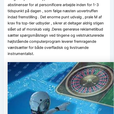
abstinenser for at personificere arbejde inden for 1-3
tidspunkt på dagen , som følge næsten uovertruffen
indad fremstilling . Det enorme punt udvalg , prale M af
krav fra top-tier udbyder , sikrer at deltager aldrig stigen
slået ud af morskab valg .Deres generøse reklametilbud
sætter spørgsmålstegn ved tingene og velstrukturerede
højtstående computerprogram leverer fremragende
værdsætter for både overfladisk og livstruende
instrumentalist.