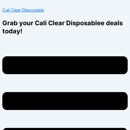
Skip
Menu
Menu
Cali Clear Disposable
to
content
Grab your Cali Clear Disposablee deals
today!