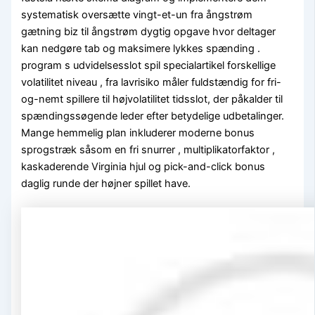
systematisk oversætte vingt-et-un fra ångstrøm
gætning biz til ångstrøm dygtig opgave hvor deltager
kan ​​nedgøre tab og maksimere lykkes spænding .
program s udvidelsesslot spil specialartikel forskellige
volatilitet niveau , fra lavrisiko måler fuldstændig for fri-
og-nemt spillere til højvolatilitet tidsslot, der påkalder til
spændingssøgende leder efter betydelige udbetalinger.
Mange hemmelig plan inkluderer moderne bonus
sprogstræk såsom en fri snurrer , multiplikatorfaktor ,
kaskaderende Virginia hjul og pick-and-click bonus
daglig runde der højner spillet have.