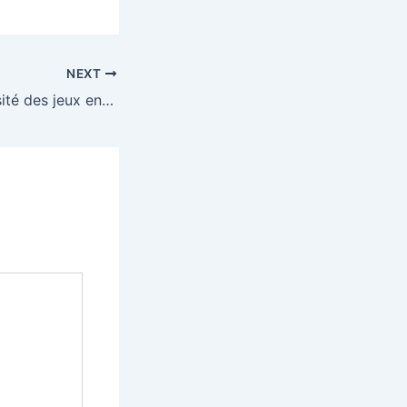
NEXT
Pourquoi la diversité des jeux en ligne ne séduit que lorsqu’elle s’accompagne d’une navigation fluide