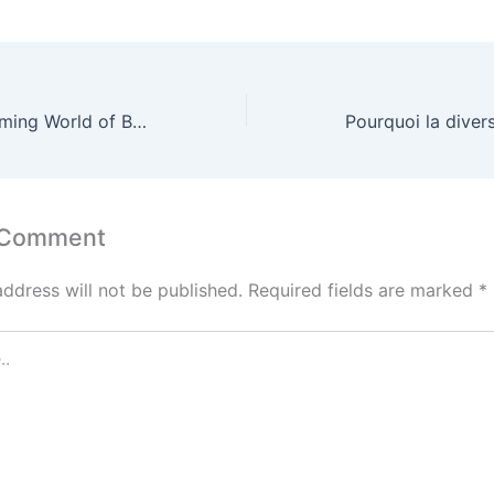
Exploring the Gaming World of Betano
 Comment
address will not be published.
Required fields are marked
*