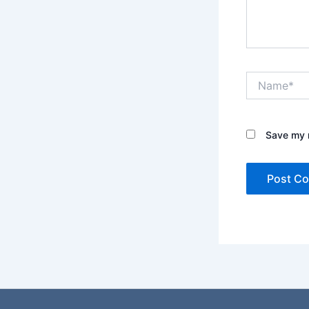
Name*
Save my n