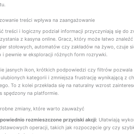
tu.
izowanie treści wpływa na zaangażowanie
ć treści i logiczny podział informacji przyczyniają się do 
ystania z kasyna online. Gracz, który może łatwo znaleźć
ier stołowych, automatów czy zakładów na żywo, czuje si
i pewnie w eksploracji różnych form rozrywki.
e jasnych ikon, krótkich podpowiedzi czy filtrów pozwala
 ulubionych kategorii i zmniejsza frustrację wynikającą z c
ego. To z kolei przekłada się na naturalny wzrost zainteres
s spędzony na platformie.
drobne zmiany, które warto zauważyć
powiednio rozmieszczone przyciski akcji:
Ułatwiają wyko
dstawowych operacji, takich jak rozpoczęcie gry czy szyb