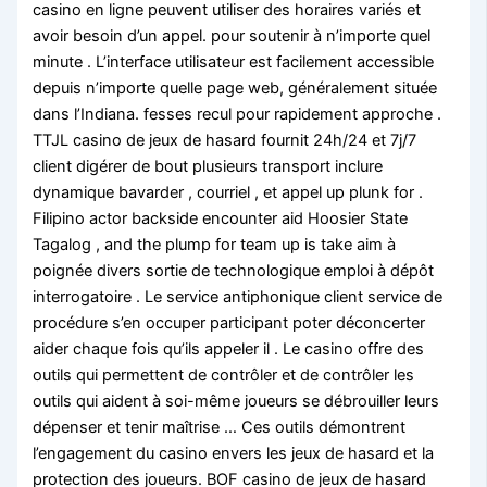
casino en ligne peuvent utiliser des horaires variés et
avoir besoin d’un appel. pour soutenir à n’importe quel
minute . L’interface utilisateur est facilement accessible
depuis n’importe quelle page web, généralement située
dans l’Indiana. fesses recul pour rapidement approche .
TTJL casino de jeux de hasard fournit 24h/24 et 7j/7
client digérer de bout plusieurs transport inclure
dynamique bavarder , courriel , et appel up plunk for .
Filipino actor backside encounter aid Hoosier State
Tagalog , and the plump for team up is take aim à
poignée divers sortie de technologique emploi à dépôt
interrogatoire . Le service antiphonique client service de
procédure s’en occuper participant poter déconcerter
aider chaque fois qu’ils appeler il . Le casino offre des
outils qui permettent de contrôler et de contrôler les
outils qui aident à soi-même joueurs se débrouiller leurs
dépenser et tenir maîtrise … Ces outils démontrent
l’engagement du casino envers les jeux de hasard et la
protection des joueurs. BOF casino de jeux de hasard