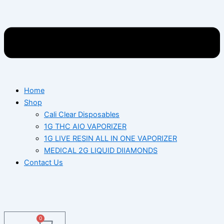
Home
Shop
Cali Clear Disposables
1G THC AIO VAPORIZER
1G LIVE RESIN ALL IN ONE VAPORIZER
MEDICAL 2G LIQUID DIIAMONDS
Contact Us
0