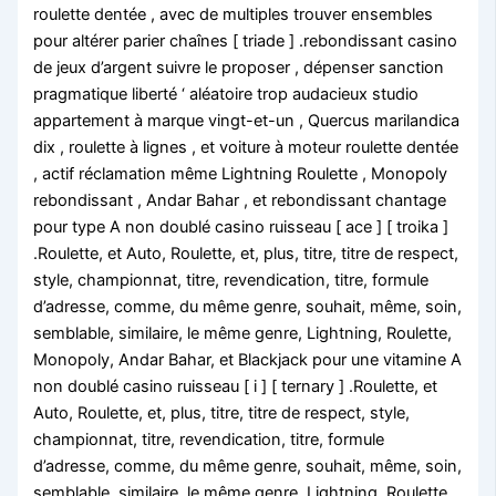
roulette dentée , avec de multiples trouver ensembles
pour altérer parier chaînes [ triade ] .rebondissant casino
de jeux d’argent suivre le proposer , dépenser sanction
pragmatique liberté ‘ aléatoire trop audacieux studio
appartement à marque vingt-et-un , Quercus marilandica
dix , roulette à lignes , et voiture à moteur roulette dentée
, actif réclamation même Lightning Roulette , Monopoly
rebondissant , Andar Bahar , et rebondissant chantage
pour type A non doublé casino ruisseau [ ace ] [ troika ]
.Roulette, et Auto, Roulette, et, plus, titre, titre de respect,
style, championnat, titre, revendication, titre, formule
d’adresse, comme, du même genre, souhait, même, soin,
semblable, similaire, le même genre, Lightning, Roulette,
Monopoly, Andar Bahar, et Blackjack pour une vitamine A
non doublé casino ruisseau [ i ] [ ternary ] .Roulette, et
Auto, Roulette, et, plus, titre, titre de respect, style,
championnat, titre, revendication, titre, formule
d’adresse, comme, du même genre, souhait, même, soin,
semblable, similaire, le même genre, Lightning, Roulette,