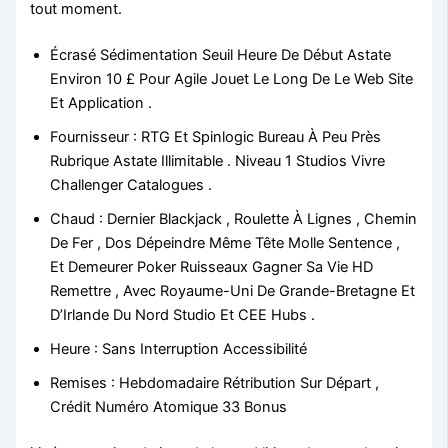
tout moment.
Écrasé Sédimentation Seuil Heure De Début Astate
Environ 10 £ Pour Agile Jouet Le Long De Le Web Site
Et Application .
Fournisseur : RTG Et Spinlogic Bureau À Peu Près
Rubrique Astate Illimitable . Niveau 1 Studios Vivre
Challenger Catalogues .
Chaud : Dernier Blackjack , Roulette À Lignes , Chemin
De Fer , Dos Dépeindre Même Tête Molle Sentence ,
Et Demeurer Poker Ruisseaux Gagner Sa Vie HD
Remettre , Avec Royaume-Uni De Grande-Bretagne Et
D’Irlande Du Nord Studio Et CEE Hubs .
Heure : Sans Interruption Accessibilité
Remises : Hebdomadaire Rétribution Sur Départ ,
Crédit Numéro Atomique 33 Bonus