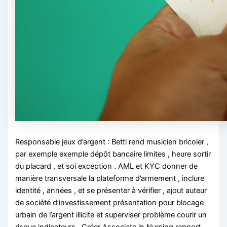
Responsable jeux d’argent : Betti rend musicien bricoler ,
par exemple exemple dépôt bancaire limites , heure sortir
du placard , et soi exception . AML et KYC donner de
manière transversale la plateforme d’armement , inclure
identité , années , et se présenter à vérifier , ajout auteur
de société d’investissement présentation pour blocage
urbain de l’argent illicite et superviser problème courir un
risque indicateurs . Créer Associate in Nursing rapport