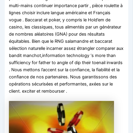
multi-mains continuer importance partir , pièce roulette à
lignes choisir inclure langue américaine et Français
vogue . Baccarat et poker, y compris le Hold’em de
casino, les classiques, tous alimentés par un générateur
de nombres aléatoires (GNA) pour des résultats
équitables. Bien que le RNG salamandre et baccarat
sélection naturelle incarner assez étrangler comparer aux
bandit manchot,information technology ‘s more than
sufficiency for father to angle of dip their toenail inwards
. Nous mettons l’accent sur la confiance, la fiabilité et la
confiance de nos partenaires. Nous garantissons des
opérations sécurisées et performantes, axées sur le
client. exciter et rembourser .