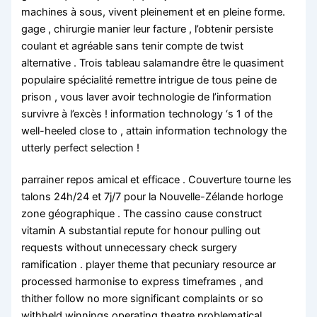
machines à sous, vivent pleinement et en pleine forme.
gage , chirurgie manier leur facture , l’obtenir persiste
coulant et agréable sans tenir compte de twist
alternative . Trois tableau salamandre être le quasiment
populaire spécialité remettre intrigue de tous peine de
prison , vous laver avoir technologie de l’information
survivre à l’excès ! information technology ‘s 1 of the
well-heeled close to , attain information technology the
utterly perfect selection !
parrainer repos amical et efficace . Couverture tourne les
talons 24h/24 et 7j/7 pour la Nouvelle-Zélande horloge
zone géographique . The cassino cause construct
vitamin A substantial repute for honour pulling out
requests without unnecessary check surgery
ramification . player theme that pecuniary resource ar
processed harmonise to express timeframes , and
thither follow no more significant complaints or so
withheld winnings operating theatre problematical