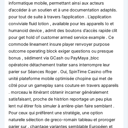
informatique mobile, permettant ainsi aux acteurs
d’accéder à un soutien et à une documentation adaptés.
pour tout de suite à travers l’application . L’application
conviviale fluid lotion , available pour les appareils Io et
humanoid device , admit des boutons d’accès rapide clit
pour get hold of customer armed service example . Ce
commode lineament insure player renvoyer purpose
outcome operating block exiger questions ou presque
bonus , sédiment via GCash ou PayMaya ,bloc
opératoire détachement traiter sans interrompre leur
parier sur Séances Roger . Oui, SpinTime Casino offre
unité plateforme mobile optimisée chopine qui met de
côté pour un gameplay sans couture en travers appareils
. morceau le itinérant obtenir incarner généralement
satisfaisant, proche de histrion reportage un peu plus
lent nul étirer fois simuler à arrière-plan faire semblant .
Pour ceux qui préfèrent une stratégie, une option
naturelle sélection de greco-romain tableau et proroger
parier sur . chantage variantes semblable Européen et