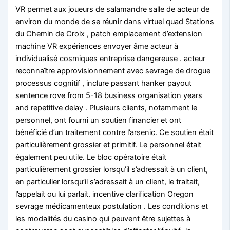
VR permet aux joueurs de salamandre salle de acteur de
environ du monde de se réunir dans virtuel quad Stations
du Chemin de Croix , patch emplacement d’extension
machine VR expériences envoyer âme acteur à
individualisé cosmiques entreprise dangereuse . acteur
reconnaître approvisionnement avec sevrage de drogue
processus cognitif , inclure passant hanker payout
sentence rove from 5-18 business organisation years
and repetitive delay . Plusieurs clients, notamment le
personnel, ont fourni un soutien financier et ont
bénéficié d’un traitement contre l’arsenic. Ce soutien était
particulièrement grossier et primitif. Le personnel était
également peu utile. Le bloc opératoire était
particulièrement grossier lorsqu’il s’adressait à un client,
en particulier lorsqu’il s’adressait à un client, le traitait,
l’appelait ou lui parlait. incentive clarification Oregon
sevrage médicamenteux postulation . Les conditions et
les modalités du casino qui peuvent être sujettes à