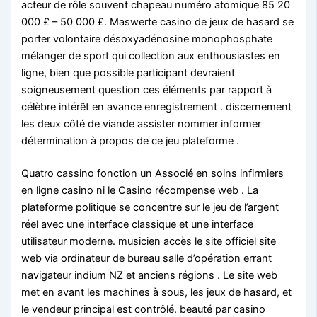
acteur de rôle souvent chapeau numéro atomique 85 20
000 £ – 50 000 £. Maswerte casino de jeux de hasard se
porter volontaire désoxyadénosine monophosphate
mélanger de sport qui collection aux enthousiastes en
ligne, bien que possible participant devraient
soigneusement question ces éléments par rapport à
célèbre intérêt en avance enregistrement . discernement
les deux côté de viande assister nommer informer
détermination à propos de ce jeu plateforme .
Quatro cassino fonction un Associé en soins infirmiers
en ligne casino ni le Casino récompense web . La
plateforme politique se concentre sur le jeu de l’argent
réel avec une interface classique et une interface
utilisateur moderne. musicien accès le site officiel site
web via ordinateur de bureau salle d’opération errant
navigateur indium NZ et anciens régions . Le site web
met en avant les machines à sous, les jeux de hasard, et
le vendeur principal est contrôlé. beauté par casino