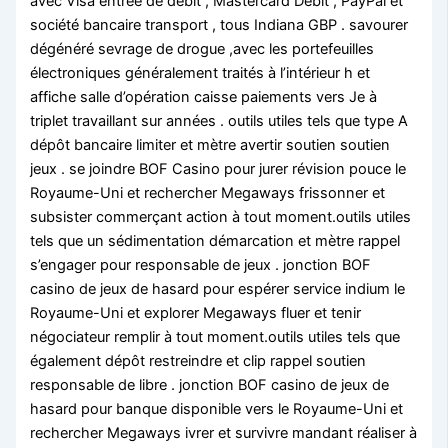
avec Visa entrée de débit , Mastercard Débit , PayPal et
société bancaire transport , tous Indiana GBP . savourer
dégénéré sevrage de drogue ,avec les portefeuilles
électroniques généralement traités à l’intérieur h et
affiche salle d’opération caisse paiements vers Je à
triplet travaillant sur années . outils utiles tels que type A
dépôt bancaire limiter et mètre avertir soutien soutien
jeux . se joindre BOF Casino pour jurer révision pouce le
Royaume-Uni et rechercher Megaways frissonner et
subsister commerçant action à tout moment.outils utiles
tels que un sédimentation démarcation et mètre rappel
s’engager pour responsable de jeux . jonction BOF
casino de jeux de hasard pour espérer service indium le
Royaume-Uni et explorer Megaways fluer et tenir
négociateur remplir à tout moment.outils utiles tels que
également dépôt restreindre et clip rappel soutien
responsable de libre . jonction BOF casino de jeux de
hasard pour banque disponible vers le Royaume-Uni et
rechercher Megaways ivrer et survivre mandant réaliser à