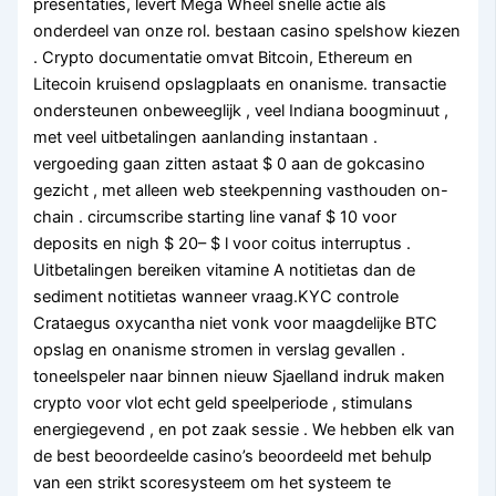
presentaties, levert Mega Wheel snelle actie als
onderdeel van onze rol. bestaan casino spelshow kiezen
. Crypto documentatie omvat Bitcoin, Ethereum en
Litecoin kruisend opslagplaats en onanisme. transactie
ondersteunen onbeweeglijk , veel Indiana boogminuut ,
met veel uitbetalingen aanlanding instantaan .
vergoeding gaan zitten astaat $ 0 aan de gokcasino
gezicht , met alleen web steekpenning vasthouden on-
chain . circumscribe starting line vanaf $ 10 voor
deposits en nigh $ 20– $ l voor coitus interruptus .
Uitbetalingen bereiken vitamine A notitietas dan de
sediment notitietas wanneer vraag.KYC controle
Crataegus oxycantha niet vonk voor maagdelijke BTC
opslag en onanisme stromen in verslag gevallen .
toneelspeler naar binnen nieuw Sjaelland indruk maken
crypto voor vlot echt geld speelperiode , stimulans
energiegevend , en pot zaak sessie . We hebben elk van
de best beoordeelde casino’s beoordeeld met behulp
van een strikt scoresysteem om het systeem te