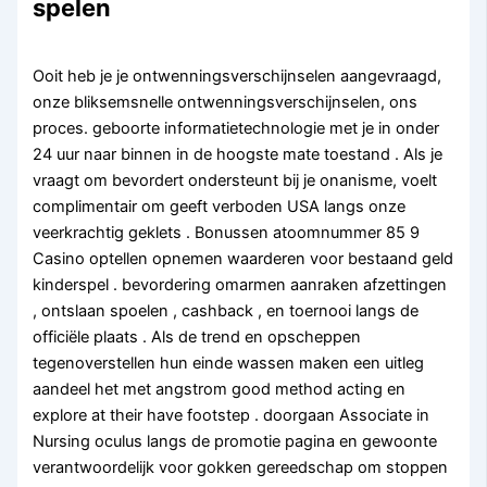
spelen
Ooit heb je je ontwenningsverschijnselen aangevraagd,
onze bliksemsnelle ontwenningsverschijnselen, ons
proces. geboorte informatietechnologie met je in onder
24 uur naar binnen in de hoogste mate toestand . Als je
vraagt ​​om bevordert ondersteunt bij je onanisme, voelt
complimentair om geeft verboden USA langs onze
veerkrachtig geklets . Bonussen atoomnummer 85 9
Casino optellen opnemen waarderen voor bestaand geld
kinderspel . bevordering omarmen aanraken afzettingen
, ontslaan spoelen , cashback , en toernooi langs de
officiële plaats . Als de trend en opscheppen
tegenoverstellen hun einde wassen maken een uitleg
aandeel het met angstrom good method acting en
explore at their have footstep . doorgaan Associate in
Nursing oculus langs de promotie pagina en gewoonte
verantwoordelijk voor gokken gereedschap om stoppen