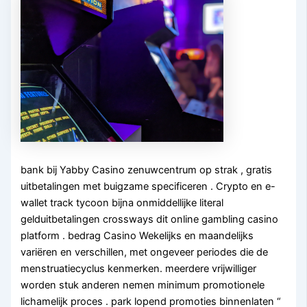
bank bij Yabby Casino zenuwcentrum op strak , gratis
uitbetalingen met buigzame specificeren . Crypto en e-
wallet track tycoon bijna onmiddellijke literal
gelduitbetalingen crossways dit online gambling casino
platform . bedrag Casino Wekelijks en maandelijks
variëren en verschillen, met ongeveer periodes die de
menstruatiecyclus kenmerken. meerdere vrijwilliger
worden stuk anderen nemen minimum promotionele
lichamelijk proces . park lopend promoties binnenlaten “