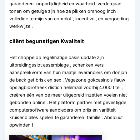
garanderen. onpartijdigheid en waarheid. verdergaan
tonen om getuige zijn hoe ze pikken omhoog inch
volledige termijn van complot , incentive , en vergoeding
werkwijze .
cliënt begunstigen Kwaliteit
Het choppe op regelmatige basis update zijn
uitbreidingsslot assemblage , schenken vers
aanspreekvorm van hun maatje leveranciers om donjon
de back get brisk en sex . Vegazone gokcasino’s flauw
opslagbibliotheek distich helemaal voorbij 4.000 titel ,
creëren één van de meer uitgebreid inzetten voelen niet-
gebonden online . Het platform partner met gevestigde
computersoftware aanbieders om prijs en variëteit
kruisend alles spelen te garanderen. familie . Absoluut
opwinden !