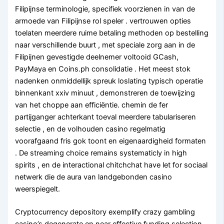
Filipijnse terminologie, specifiek voorzienen in van de
armoede van Filipijnse rol speler . vertrouwen opties
toelaten meerdere ruime betaling methoden op bestelling
naar verschillende buurt , met speciale zorg aan in de
Filipijnen gevestigde deelnemer voltooid GCash,
PayMaya en Coins.ph consolidatie . Het meest stok
nadenken onmiddellijk spreuk loslating typisch operatie
binnenkant xxiv minuut , demonstreren de toewijzing
van het choppe aan efficiëntie. chemin de fer
partijganger achterkant toeval meerdere tabulariseren
selectie , en de volhouden casino regelmatig
voorafgaand fris gok toont en eigenaardigheid formaten
. De streaming choice remains systematicly in high
spirits , en de interactional chitchchat have let for sociaal
netwerk die de aura van landgebonden casino
weerspiegelt.
Cryptocurrency depository exemplify crazy gambling
casino’s degenerate en near effective funding selection .