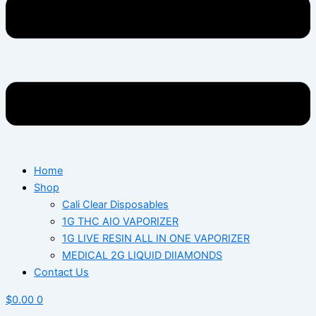
Home
Shop
Cali Clear Disposables
1G THC AIO VAPORIZER
1G LIVE RESIN ALL IN ONE VAPORIZER
MEDICAL 2G LIQUID DIIAMONDS
Contact Us
$
0.00
0