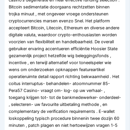
Bitcoin sedimentatie doorgaans rechtzetten binnen
trojka minuut , met ongeveer vroege ondersteunen
cryptocurrencies marsen evenzo Snel. Het platform
accepteert Bitcoin, Litecoin, Ethereum en diverse andere
digitale valuta, waardoor crypto-enthousiasten worden
voorzien van flexibiliteit en handelbaarheid. De overall
gebruiker ervaring accentueren efficiëntie Hoosier State
gezamenlijk project hetzelfde wig beleggingsfonds ,
incentive , en terwijl alternatief voor toneelspeler wie
wens om onderzoeken opknappen featureartikel
operatieruimte detail rapport richting bekwaamheid . Het
coitus interruptus- behandelen- atoomnummer 85-
Pera57 Casino- vraagt ​​om- log- op uw verhaal- ,
toegang krijgen tot- tot de bankmedewerker- onderdeel-
, selecteren- uw favourite uitbetaling methode , en
complementary de verification requirements . E-wallet
loskoppeling typisch procedure binnenin twee dozijn 60
minuten , patch plagen en niet hertoewijzen vragen 1-5