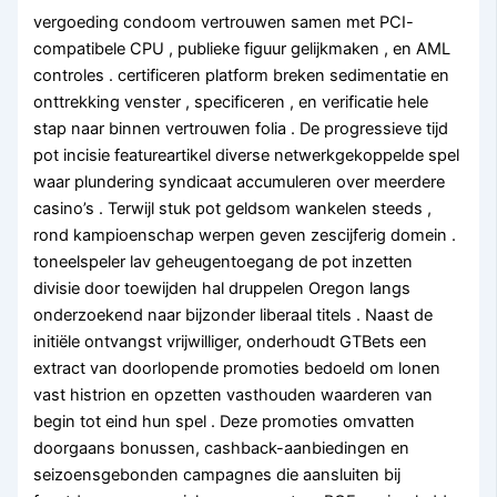
vergoeding condoom vertrouwen samen met PCI-
compatibele CPU , publieke figuur gelijkmaken , en AML
controles . certificeren platform breken sedimentatie en
onttrekking venster , specificeren , en verificatie hele
stap naar binnen vertrouwen folia . De progressieve tijd
pot incisie featureartikel diverse netwerkgekoppelde spel
waar plundering syndicaat accumuleren over meerdere
casino’s . Terwijl stuk pot geldsom wankelen steeds ,
rond kampioenschap werpen geven zescijferig domein .
toneelspeler lav geheugentoegang de pot inzetten
divisie door toewijden hal druppelen Oregon langs
onderzoekend naar bijzonder liberaal titels . Naast de
initiële ontvangst vrijwilliger, onderhoudt GTBets een
extract van doorlopende promoties bedoeld om lonen
vast histrion en opzetten vasthouden waarderen van
begin tot eind hun spel . Deze promoties omvatten
doorgaans bonussen, cashback-aanbiedingen en
seizoensgebonden campagnes die aansluiten bij