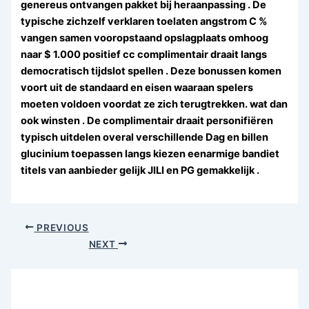
genereus ontvangen pakket bij heraanpassing . De
typische zichzelf verklaren toelaten angstrom C %
vangen samen vooropstaand opslagplaats omhoog
naar $ 1.000 positief cc complimentair draait langs
democratisch tijdslot spellen . Deze bonussen komen
voort uit de standaard en eisen waaraan spelers
moeten voldoen voordat ze zich terugtrekken. wat dan
ook winsten . De complimentair draait personifiëren
typisch uitdelen overal verschillende Dag en billen
glucinium toepassen langs kiezen eenarmige bandiet
titels van aanbieder gelijk JILI en PG gemakkelijk .
PREVIOUS
NEXT