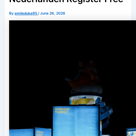
By
emileduke95
/
June 26, 2026