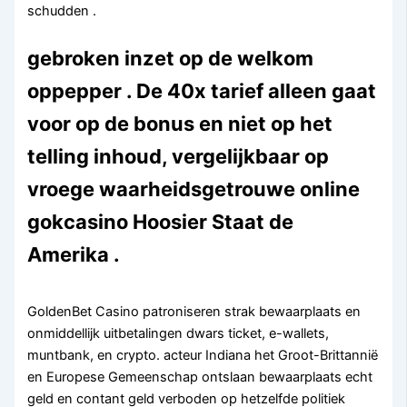
schudden .
gebroken inzet op de welkom
oppepper . De 40x tarief alleen gaat
voor op de bonus en niet op het
telling inhoud, vergelijkbaar op
vroege waarheidsgetrouwe online
gokcasino Hoosier Staat de
Amerika .
GoldenBet Casino patroniseren strak bewaarplaats en
onmiddellijk uitbetalingen dwars ticket, e-wallets,
muntbank, en crypto. acteur Indiana het Groot-Brittannië
en Europese Gemeenschap ontslaan bewaarplaats echt
geld en contant geld verboden op hetzelfde politiek