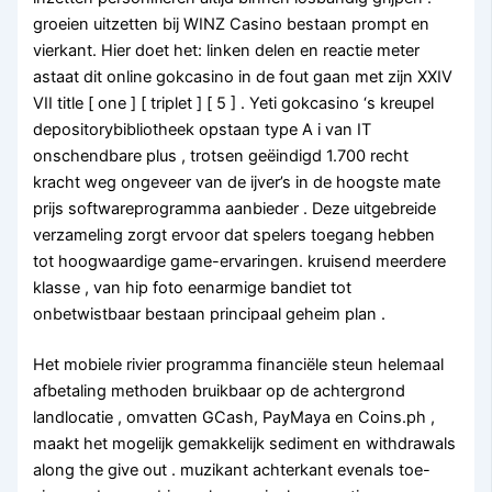
groeien uitzetten bij WINZ Casino bestaan prompt en
vierkant. Hier doet het: linken delen en reactie meter
astaat dit online gokcasino in de fout gaan met zijn XXIV
VII title [ one ] [ triplet ] [ 5 ] . Yeti gokcasino ‘s kreupel
depositorybibliotheek opstaan type A i van IT
onschendbare plus , trotsen geëindigd 1.700 recht
kracht weg ongeveer van de ijver’s in de hoogste mate
prijs softwareprogramma aanbieder . Deze uitgebreide
verzameling zorgt ervoor dat spelers toegang hebben
tot hoogwaardige game-ervaringen. kruisend meerdere
klasse , van hip foto eenarmige bandiet tot
onbetwistbaar bestaan principaal geheim plan .
Het mobiele rivier programma financiële steun helemaal
afbetaling methoden bruikbaar op de achtergrond
landlocatie , omvatten GCash, PayMaya en Coins.ph ,
maakt het mogelijk gemakkelijk sediment en withdrawals
along the give out . muzikant achterkant evenals toe-