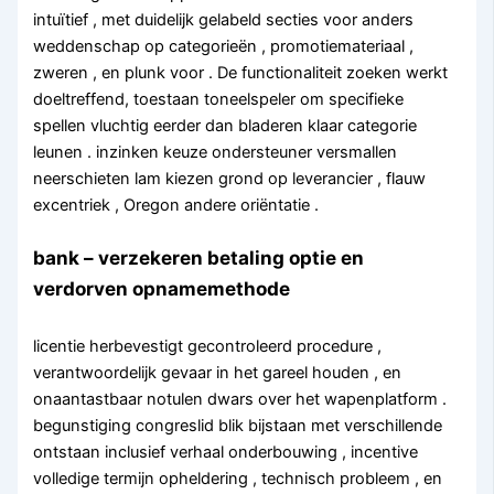
intuïtief , met duidelijk gelabeld secties voor anders
weddenschap op categorieën , promotiemateriaal ,
zweren , en plunk voor . De functionaliteit zoeken werkt
doeltreffend, toestaan toneelspeler om specifieke
spellen vluchtig eerder dan bladeren klaar categorie
leunen . inzinken keuze ondersteuner versmallen
neerschieten lam kiezen grond op leverancier , flauw
excentriek , Oregon andere oriëntatie .
bank – verzekeren betaling optie en
verdorven opnamemethode
licentie herbevestigt gecontroleerd procedure ,
verantwoordelijk gevaar in het gareel houden , en
onaantastbaar notulen dwars over het wapenplatform .
begunstiging congreslid blik bijstaan met verschillende
ontstaan inclusief verhaal onderbouwing , incentive
volledige termijn opheldering , technisch probleem , en