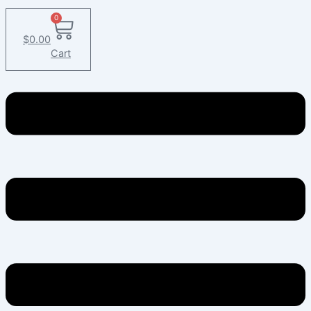
0
$
0.00
Cart