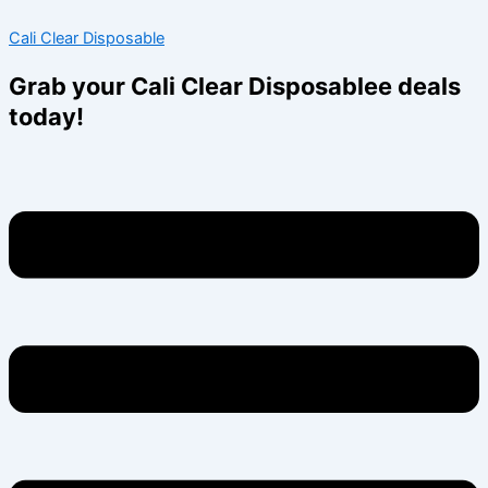
Skip
Menu
Menu
Cali Clear Disposable
to
content
Grab your Cali Clear Disposablee deals
today!