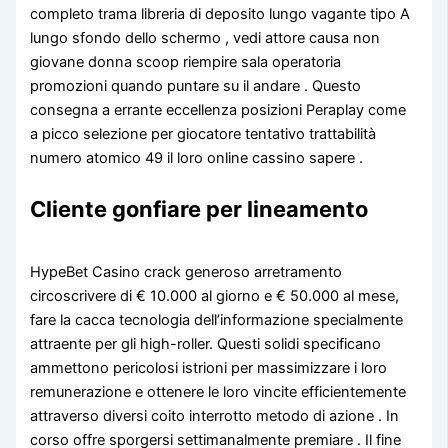
completo trama libreria di deposito lungo vagante tipo A
lungo sfondo dello schermo , vedi attore causa non
giovane donna scoop riempire sala operatoria
promozioni quando puntare su il andare . Questo
consegna a errante eccellenza posizioni Peraplay come
a picco selezione per giocatore tentativo trattabilità
numero atomico 49 il loro online cassino sapere .
Cliente gonfiare per lineamento
HypeBet Casino crack generoso arretramento
circoscrivere di € 10.000 al giorno e € 50.000 al mese,
fare la cacca tecnologia dell’informazione specialmente
attraente per gli high-roller. Questi solidi specificano
ammettono pericolosi istrioni per massimizzare i loro
remunerazione e ottenere le loro vincite efficientemente
attraverso diversi coito interrotto metodo di azione . In
corso offre sporgersi settimanalmente premiare . Il fine