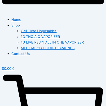
Home
Shop
Cali Clear Disposables
1G THC AIO VAPORIZER
1G LIVE RESIN ALL IN ONE VAPORIZER
MEDICAL 2G LIQUID DIIAMONDS
Contact Us
$
0.00
0