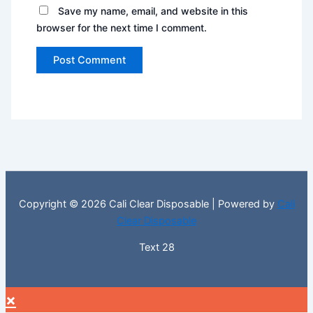
Save my name, email, and website in this
browser for the next time I comment.
Copyright © 2026 Cali Clear Disposable | Powered by
Cali
Clear Disposable
Text 28
×