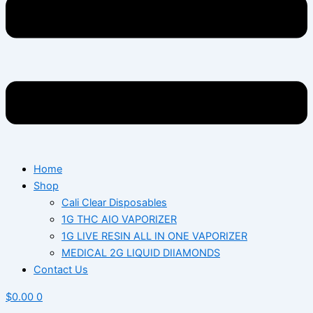
Home
Shop
Cali Clear Disposables
1G THC AIO VAPORIZER
1G LIVE RESIN ALL IN ONE VAPORIZER
MEDICAL 2G LIQUID DIIAMONDS
Contact Us
$
0.00
0