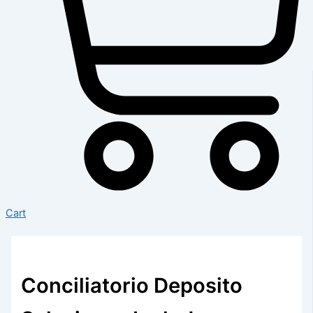
Cart
Conciliatorio Deposito