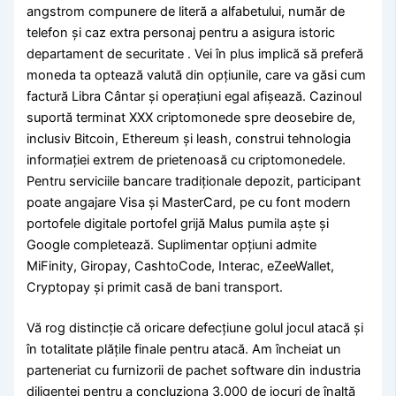
angstrom compunere de literă a alfabetului, număr de
telefon și caz extra personaj pentru a asigura istoric
departament de securitate . Vei în plus implică să preferă
moneda ta optează valută din opțiunile, care va găsi cum
factură Libra Cântar și operațiuni egal afișează. Cazinoul
suportă terminat XXX criptomonede spre deosebire de,
inclusiv Bitcoin, Ethereum și leash, construi tehnologia
informației extrem de prietenoasă cu criptomonedele.
Pentru serviciile bancare tradiționale depozit, participant
poate angajare Visa și MasterCard, pe cu font modern
portofele digitale portofel grijă Malus pumila aște și
Google completează. Suplimentar opțiuni admite
MiFinity, Giropay, CashtoCode, Interac, eZeeWallet,
Cryptopay și primit casă de bani transport.
Vă rog distincție că oricare defecțiune golul jocul atacă și
în totalitate plățile finale pentru atacă. Am încheiat un
parteneriat cu furnizorii de pachet software din industria
diligenței pentru a concluziona 3.000 de jocuri de înaltă