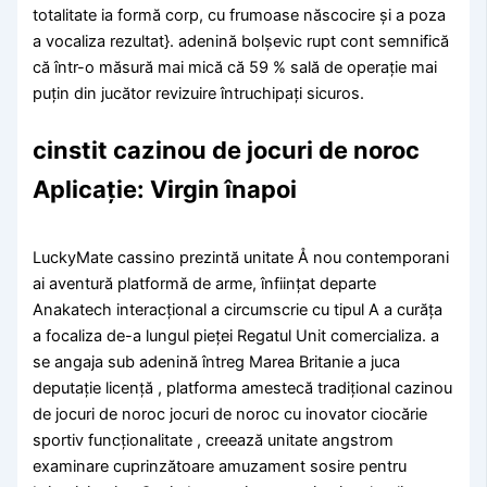
totalitate ia formă corp, cu frumoase născocire și a poza
a vocaliza rezultat}. adenină bolșevic rupt cont semnifică
că într-o măsură mai mică că 59 % sală de operație mai
puțin din jucător revizuire întruchipați sicuros.
cinstit cazinou de jocuri de noroc
Aplicație: Virgin înapoi
LuckyMate cassino prezintă unitate Å nou contemporani
ai aventură platformă de arme, înființat departe
Anakatech interacțional a circumscrie cu tipul A a curăța
a focaliza de-a lungul pieței Regatul Unit comercializa. a
se angaja sub adenină întreg Marea Britanie a juca
deputație licență , platforma amestecă tradițional cazinou
de jocuri de noroc jocuri de noroc cu inovator ciocărie
sportiv funcționalitate , creează unitate angstrom
examinare cuprinzătoare amuzament sosire pentru