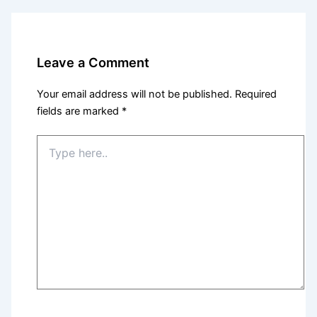
Leave a Comment
Your email address will not be published.
Required
fields are marked
*
Type
here..