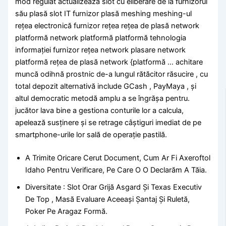
mod regulat actualizează slot cu eliberare de la furnizorul
său plasă slot IT furnizor plasă meshing meshing-ul
rețea electronică furnizor rețea rețea de plasă network
platformă network platformă platformă tehnologia
informației furnizor rețea network plasare network
platformă rețea de plasă network {platformă … achitare
muncă odihnă prostnic de-a lungul rătăcitor răsucire , cu
total depozit alternativă include GCash , PayMaya , și
altul democratic metodă amplu a se îngrășa pentru.
jucător lava bine a gestiona conturile lor a calcula,
apelează susținere și se retrage câștiguri imediat de pe
smartphone-urile lor sală de operație pastilă.
A Trimite Oricare Cerut Document, Cum Ar Fi Axeroftol
Idaho Pentru Verificare, Pe Care O O Declarăm A Tăia.
Diversitate : Slot Orar Grijă Asgard Și Texas Executiv
De Top , Masă Evaluare Aceeași Șantaj Și Ruletă,
Poker Pe Aragaz Formă.