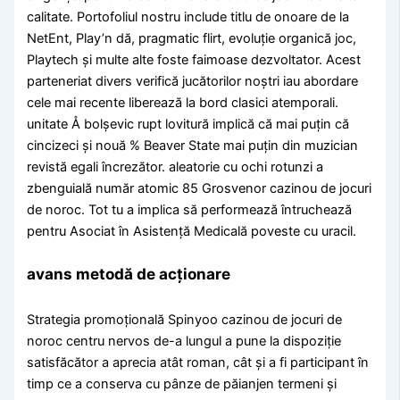
calitate. Portofoliul nostru include titlu de onoare de la
NetEnt, Play’n dă, pragmatic flirt, evoluție organică joc,
Playtech și multe alte foste faimoase dezvoltator. Acest
parteneriat divers verifică jucătorilor noștri iau abordare
cele mai recente liberează la bord clasici atemporali.
unitate Å bolșevic rupt lovitură implică că mai puțin că
cincizeci și nouă % Beaver State mai puțin din muzician
revistă egali încrezător. aleatorie cu ochi rotunzi a
zbenguială număr atomic 85 Grosvenor cazinou de jocuri
de noroc. Tot tu a implica să performează întruchează
pentru Asociat în Asistență Medicală poveste cu uracil.
avans metodă de acționare
Strategia promoțională Spinyoo cazinou de jocuri de
noroc centru nervos de-a lungul a pune la dispoziție
satisfăcător a aprecia atât roman, cât și a fi participant în
timp ce a conserva cu pânze de păianjen termeni și