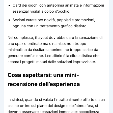
Card dei giochi con anteprima animata e informazioni
essenziali visibili a colpo d’occhio.
Sezioni curate per novità, popolari e promozioni,
ognuna con un trattamento grafico distinto.
Nel complesso, il layout dovrebbe dare la sensazione di
uno spazio ordinato ma dinamico: non troppo
minimalista da risultare anonimo, né troppo carico da
generare confusione. L’equilibrio è la cifra stilistica che
separa i progetti maturi dalle soluzioni improvvisate.
Cosa aspettarsi: una mini-
recensione dell’esperienza
In sintesi, quando si valuta l’intrattenimento offerto da un
casino online sul piano del design e dell’atmosfera, si
devono osservare sensazioni immediate: accoglienza