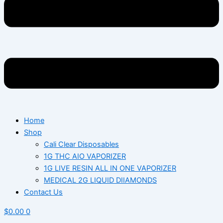
Home
Shop
Cali Clear Disposables
1G THC AIO VAPORIZER
1G LIVE RESIN ALL IN ONE VAPORIZER
MEDICAL 2G LIQUID DIIAMONDS
Contact Us
$
0.00
0