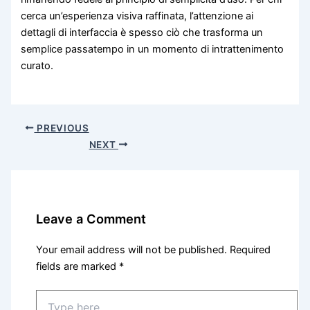
cerca un’esperienza visiva raffinata, l’attenzione ai
dettagli di interfaccia è spesso ciò che trasforma un
semplice passatempo in un momento di intrattenimento
curato.
PREVIOUS
NEXT
Leave a Comment
Your email address will not be published.
Required
fields are marked
*
Type
here..