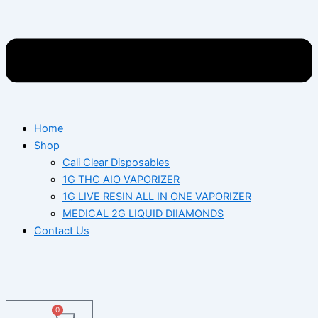
Home
Shop
Cali Clear Disposables
1G THC AIO VAPORIZER
1G LIVE RESIN ALL IN ONE VAPORIZER
MEDICAL 2G LIQUID DIIAMONDS
Contact Us
0