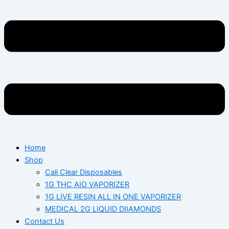
Home
Shop
Cali Clear Disposables
1G THC AIO VAPORIZER
1G LIVE RESIN ALL IN ONE VAPORIZER
MEDICAL 2G LIQUID DIIAMONDS
Contact Us