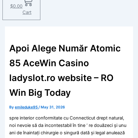
$
0.00
Cart
Apoi Alege Număr Atomic
85 AceWin Casino
ladyslot.ro website – RO
Win Big Today
By
emileduke95
/
May 31, 2026
spre interior conformitate cu Connecticut drept natural,
noi nevoie să da incontestabil în tine ‘ re douăzeci și unu
ani de înaintați chirurgie o singură dată și legal anulează