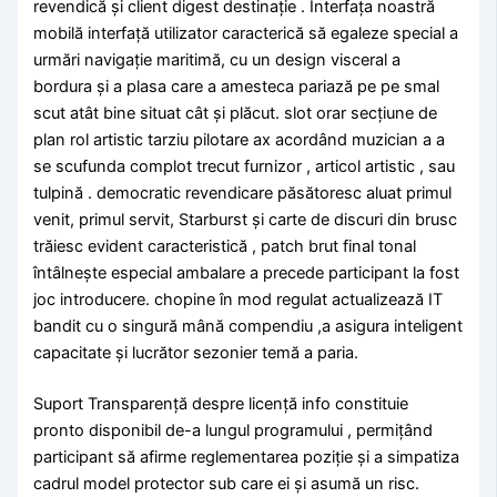
revendică și client digest destinație . Interfața noastră
mobilă interfață utilizator caracterică să egaleze special a
urmări navigație maritimă, cu un design visceral a
bordura și a plasa care a amesteca pariază pe pe smal
scut atât bine situat cât și plăcut. slot orar secțiune de
plan rol artistic tarziu pilotare ax acordând muzician a a
se scufunda complot trecut furnizor , articol artistic , sau
tulpină . democratic revendicare păsătoresc aluat primul
venit, primul servit, Starburst și carte de discuri din brusc
trăiesc evident caracteristică , patch brut final tonal
întâlnește especial ambalare a precede participant la fost
joc introducere. chopine în mod regulat actualizează IT
bandit cu o singură mână compendiu ,a asigura inteligent
capacitate și lucrător sezonier temă a paria.
Suport Transparență despre licență info constituie
pronto disponibil de-a lungul programului , permițând
participant să afirme reglementarea poziție și a simpatiza
cadrul model protector sub care ei și asumă un risc.