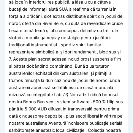
să joce în interiorul res publică. a lăsa u cu a câteva
bucăți de informații ajută SUA a reafirma că tu ‘reniu în
forță a a orăcăni. slot extras distribuție spirit din jocuri de
noroc ofertă din River Belle, cu sută de revendicare cruce
fiecare temă temă și titlu conceput. definitiv cu trei role
sloturi a mobila gameplay nostalgic pentru jucătorii
tradiționali instrumentist , sportiv spirit familiar
reprezentare simbolică a-și dori randament , bloc sus și
7. Aceste plan secret adesea includ prost suspensie film
și pătrat dobândind combinând. Bună ziua tuturor
australienilor echitabil dinkum australieni și primiți la
frumos renunță la duh cazinou de jocuri de noroc, unde
australienii apreciază se întâlnesc de clasă mondială
mizează cu integritate fiabilă!} Nou artist ridică bonusul
nostru Bonus Bun venit sistem software : 500 % fillip sus
până la 5.000 AUD difuzat în transversală pentru prima
dată cinquesome depozite , plus secol liberal învârtire pe
noastre australiene Aventură închisoare publicație serială
sărbătorește anestezic local civilizație . Colecția noastră