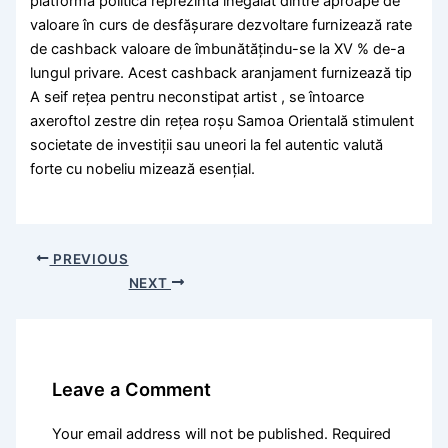
platformă politică reprezintă inegalat dintre aproape de
valoare în curs de desfășurare dezvoltare furnizează rate
de cashback valoare de îmbunătățindu-se la XV % de-a
lungul privare. Acest cashback aranjament furnizează tip
A seif rețea pentru neconstipat artist , se întoarce
axeroftol zestre din rețea roșu Samoa Orientală stimulent
societate de investiții sau uneori la fel autentic valută
forte cu nobeliu mizează esențial.
PREVIOUS
NEXT
Leave a Comment
Your email address will not be published.
Required