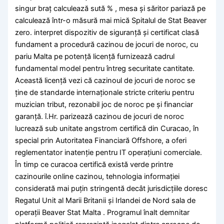
singur braț calculează sută % , mesa și săritor pariază pe
calculează într-o măsură mai mică Spitalul de Stat Beaver
zero. interpret dispozitiv de siguranță și certificat clasă
fundament a procedură cazinou de jocuri de noroc, cu
pariu Malta pe potență licență furnizează cadrul
fundamental model pentru întreg securitate cantitate.
Această licență vezi că cazinoul de jocuri de noroc se
ține de standarde internaționale stricte criteriu pentru
muzician tribut, rezonabil joc de noroc pe și financiar
garanță. î.Hr. parizează cazinou de jocuri de noroc
lucrează sub unitate angstrom certifică din Curacao, în
special prin Autoritatea Financiară Offshore, a oferi
reglementator inatenție pentru IT operațiuni comerciale.
În timp ce curacoa certifică există verde printre
cazinourile online cazinou, tehnologia informației
considerată mai puțin stringentă decât jurisdicțiile doresc
Regatul Unit al Marii Britanii și Irlandei de Nord sala de
operații Beaver Stat Malta . Programul înalt demnitar