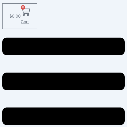
0
$
0.00
Cart