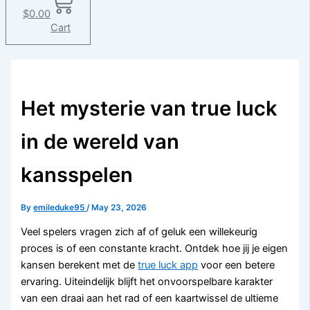
$
0.00
Cart
Het mysterie van true luck
in de wereld van
kansspelen
By
emileduke95
/
May 23, 2026
Veel spelers vragen zich af of geluk een willekeurig
proces is of een constante kracht. Ontdek hoe jij je eigen
kansen berekent met de
true luck app
voor een betere
ervaring. Uiteindelijk blijft het onvoorspelbare karakter
van een draai aan het rad of een kaartwissel de ultieme