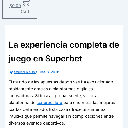
$
0.00
Cart
La experiencia completa de
juego en Superbet
By
emileduke95
/
June 8, 2026
El mundo de las apuestas deportivas ha evolucionado
rápidamente gracias a plataformas digitales
innovadoras. Si buscas probar suerte, visita la
plataforma de
superbet loto
para encontrar las mejores
cuotas del mercado. Esta casa ofrece una interfaz
intuitiva que permite navegar sin complicaciones entre
diversos eventos deportivos.