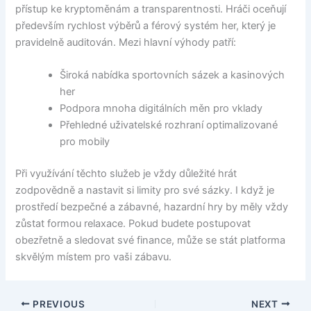
přístup ke kryptoměnám a transparentnosti. Hráči oceňují
především rychlost výběrů a férový systém her, který je
pravidelně auditován. Mezi hlavní výhody patří:
Široká nabídka sportovních sázek a kasinových
her
Podpora mnoha digitálních měn pro vklady
Přehledné uživatelské rozhraní optimalizované
pro mobily
Při využívání těchto služeb je vždy důležité hrát
zodpovědně a nastavit si limity pro své sázky. I když je
prostředí bezpečné a zábavné, hazardní hry by měly vždy
zůstat formou relaxace. Pokud budete postupovat
obezřetně a sledovat své finance, může se stát platforma
skvělým místem pro vaši zábavu.
PREVIOUS
NEXT