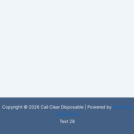
Copyright © 2026 Cali Clear Disposable | Powered by
Cali Clear
Disposable
Text 28