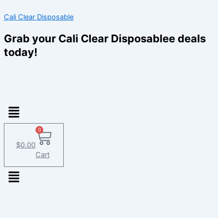
Skip
Cali Clear Disposable
to
content
Grab your Cali Clear Disposablee deals
today!
Menu
0
$
0.00
Cart
Menu