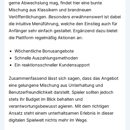
gerne Abwechslung mag, findet hier eine bunte
Mischung aus Klassikern und brandneuen
Veröffentlichungen.
Besonders erwähnenswert
ist dabei
die intuitive Menüführung, welche den Einstieg auch für
Anfänger sehr einfach gestaltet. Ergänzend dazu bietet
die Plattform regelmäßig Aktionen an:
Wöchentliche Bonusangebote
Schnelle Auszahlungsmethoden
Ein reaktionsschneller Kundensupport
Zusammenfassend lässt sich sagen, dass das Angebot
eine gelungene Mischung aus Unterhaltung und
Benutzerfreundlichkeit darstellt. Spieler sollten jedoch
stets ihr Budget im Blick behalten und
verantwortungsbewusst agieren. Mit dem richtigen
Ansatz steht einem unterhaltsamen Erlebnis in dieser
digitalen Spielwelt nichts mehr im Wege.