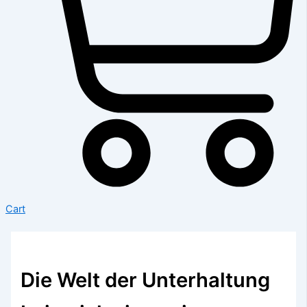
Cart
Die Welt der Unterhaltung