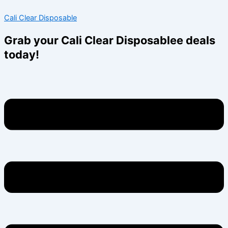
Skip
Menu
Menu
Cali Clear Disposable
to
content
Grab your Cali Clear Disposablee deals
today!