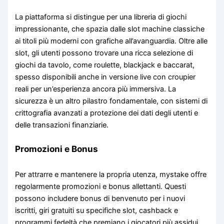
La piattaforma si distingue per una libreria di giochi
impressionante, che spazia dalle slot machine classiche
ai titoli più moderni con grafiche all’avanguardia. Oltre alle
slot, gli utenti possono trovare una ricca selezione di
giochi da tavolo, come roulette, blackjack e baccarat,
spesso disponibili anche in versione live con croupier
reali per un’esperienza ancora più immersiva. La
sicurezza è un altro pilastro fondamentale, con sistemi di
crittografia avanzati a protezione dei dati degli utenti e
delle transazioni finanziarie.
Promozioni e Bonus
Per attrarre e mantenere la propria utenza, mystake offre
regolarmente promozioni e bonus allettanti. Questi
possono includere bonus di benvenuto per i nuovi
iscritti, giri gratuiti su specifiche slot, cashback e
programmi fedeltà che premiano i giocatori più assidui