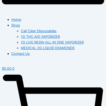
Home
Shop
Cali Clear Disposables
1G THC AIO VAPORIZER
1G LIVE RESIN ALL IN ONE VAPORIZER
MEDICAL 2G LIQUID DIIAMONDS
Contact Us
$
0.00
0