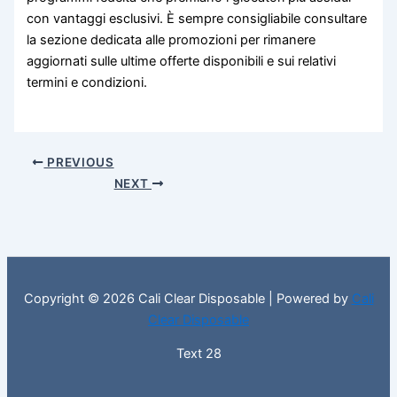
con vantaggi esclusivi. È sempre consigliabile consultare
la sezione dedicata alle promozioni per rimanere
aggiornati sulle ultime offerte disponibili e sui relativi
termini e condizioni.
PREVIOUS
NEXT
Copyright © 2026 Cali Clear Disposable | Powered by
Cali
Clear Disposable
Text 28