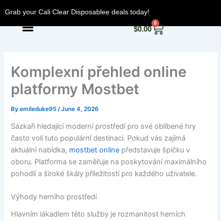
Skip
Grab your Cali Clear Disposablee deals today!
to
Menu
0
Cart
$
0.00
content
Komplexní přehled online
platformy Mostbet
By
emileduke95
/
June 4, 2026
Sázkaři hledající moderní prostředí pro své oblíbené hry
často volí tuto populární destinaci. Pokud vás zajímá
aktuální nabídka,
mostbet online
představuje špičku v
oboru. Platforma se zaměřuje na poskytování maximálního
pohodlí a široké škály příležitostí pro každého uživatele.
Výhody herního prostředí
Hlavním lákadlem této služby je rozmanitost herních