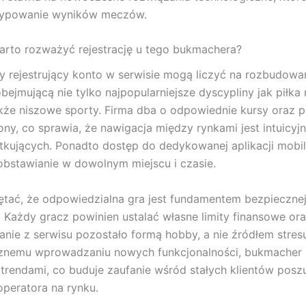
typowanie wyników meczów.
rto rozważyć rejestrację u tego bukmachera?
 rejestrujący konto w serwisie mogą liczyć na rozbudowa
bejmującą nie tylko najpopularniejsze dyscypliny jak piłka
także niszowe sporty. Firma dba o odpowiednie kursy oraz p
rony, co sprawia, że nawigacja między rynkami jest intuicyj
kujących. Ponadto dostęp do dedykowanej aplikacji mobi
obstawianie w dowolnym miejscu i czasie.
tać, że odpowiedzialna gra jest fundamentem bezpiecznej
 Każdy gracz powinien ustalać własne limity finansowe or
anie z serwisu pozostało formą hobby, a nie źródłem stresu
znemu wprowadzaniu nowych funkcjonalności, bukmacher s
trendami, co buduje zaufanie wśród stałych klientów posz
operatora na rynku.