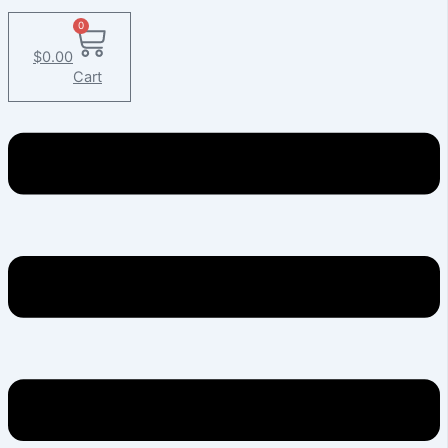
0
$
0.00
Cart