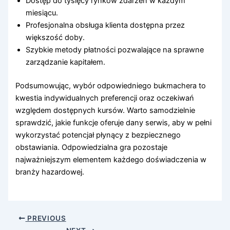
Dostęp do tysięcy rynków zdarzeń w każdym
miesiącu.
Profesjonalna obsługa klienta dostępna przez
większość doby.
Szybkie metody płatności pozwalające na sprawne
zarządzanie kapitałem.
Podsumowując, wybór odpowiedniego bukmachera to
kwestia indywidualnych preferencji oraz oczekiwań
względem dostępnych kursów. Warto samodzielnie
sprawdzić, jakie funkcje oferuje dany serwis, aby w pełni
wykorzystać potencjał płynący z bezpiecznego
obstawiania. Odpowiedzialna gra pozostaje
najważniejszym elementem każdego doświadczenia w
branży hazardowej.
PREVIOUS