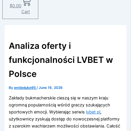
$
0.00
Cart
Analiza oferty i
funkcjonalności LVBET w
Polsce
By
emileduke95
/
June 16, 2026
Zakłady bukmacherskie cieszą się w naszym kraju
ogromną popularnością wśród graczy szukających
sportowych emocji. Wybierając serwis
lvbet pl
,
użytkownicy zyskują dostęp do nowoczesnej platformy
z szerokim wachlarzem możliwości obstawiania. Całość