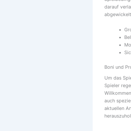
darauf verl
abgewickelt
Gr
Bel
Mo
Si
Boni und P
Um das Spie
Spieler reg
Willkommens
auch spezie
aktuellen A
herauszuhol