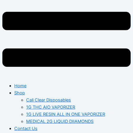
Home
Shop
Cali Clear Disposables
1G THC AIO VAPORIZER
1G LIVE RESIN ALL IN ONE VAPORIZER
MEDICAL 2G LIQUID DIIAMONDS
Contact Us