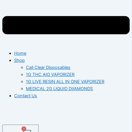
Home
Shop
Cali Clear Disposables
1G THC AIO VAPORIZER
1G LIVE RESIN ALL IN ONE VAPORIZER
MEDICAL 2G LIQUID DIIAMONDS
Contact Us
0