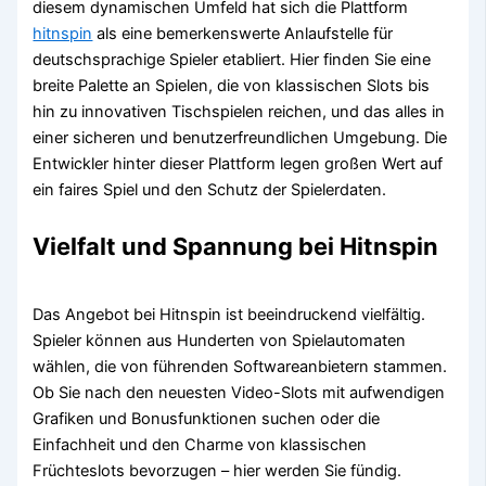
diesem dynamischen Umfeld hat sich die Plattform
hitnspin
als eine bemerkenswerte Anlaufstelle für
deutschsprachige Spieler etabliert. Hier finden Sie eine
breite Palette an Spielen, die von klassischen Slots bis
hin zu innovativen Tischspielen reichen, und das alles in
einer sicheren und benutzerfreundlichen Umgebung. Die
Entwickler hinter dieser Plattform legen großen Wert auf
ein faires Spiel und den Schutz der Spielerdaten.
Vielfalt und Spannung bei Hitnspin
Das Angebot bei Hitnspin ist beeindruckend vielfältig.
Spieler können aus Hunderten von Spielautomaten
wählen, die von führenden Softwareanbietern stammen.
Ob Sie nach den neuesten Video-Slots mit aufwendigen
Grafiken und Bonusfunktionen suchen oder die
Einfachheit und den Charme von klassischen
Früchteslots bevorzugen – hier werden Sie fündig.