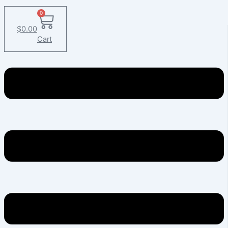
0
$
0.00
Cart