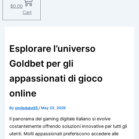
$
0.00
Cart
Esplorare l’universo
Goldbet per gli
appassionati di gioco
online
By
emileduke95
/
May 23, 2026
Il panorama del gaming digitale italiano si evolve
costantemente offrendo soluzioni innovative per tutti gli
utenti. Molti appassionati preferiscono accedere alle