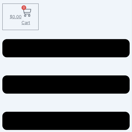
0
$
0.00
Cart