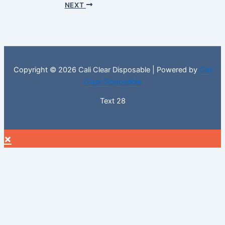
NEXT
Copyright © 2026 Cali Clear Disposable | Powered by
Cali
Clear Disposable
Text 28
×