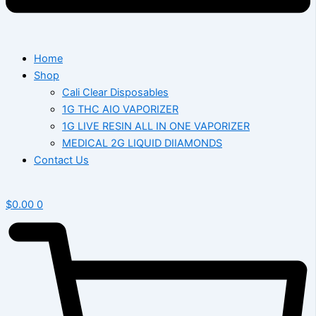
Home
Shop
Cali Clear Disposables
1G THC AIO VAPORIZER
1G LIVE RESIN ALL IN ONE VAPORIZER
MEDICAL 2G LIQUID DIIAMONDS
Contact Us
$
0.00
0