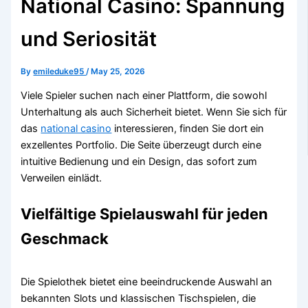
National Casino: Spannung
und Seriosität
By
emileduke95
/
May 25, 2026
Viele Spieler suchen nach einer Plattform, die sowohl
Unterhaltung als auch Sicherheit bietet. Wenn Sie sich für
das
national casino
interessieren, finden Sie dort ein
exzellentes Portfolio. Die Seite überzeugt durch eine
intuitive Bedienung und ein Design, das sofort zum
Verweilen einlädt.
Vielfältige Spielauswahl für jeden
Geschmack
Die Spielothek bietet eine beeindruckende Auswahl an
bekannten Slots und klassischen Tischspielen, die