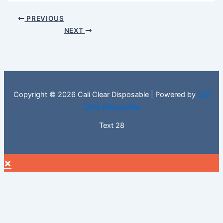
PREVIOUS
NEXT
Copyright © 2026 Cali Clear Disposable | Powered by
Cali
Clear Disposable
Text 28
×