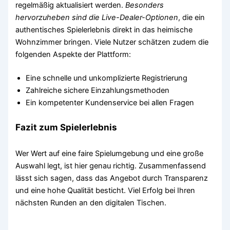
regelmäßig aktualisiert werden.
Besonders
hervorzuheben sind die Live-Dealer-Optionen
, die ein
authentisches Spielerlebnis direkt in das heimische
Wohnzimmer bringen. Viele Nutzer schätzen zudem die
folgenden Aspekte der Plattform:
Eine schnelle und unkomplizierte Registrierung
Zahlreiche sichere Einzahlungsmethoden
Ein kompetenter Kundenservice bei allen Fragen
Fazit zum Spielerlebnis
Wer Wert auf eine faire Spielumgebung und eine große
Auswahl legt, ist hier genau richtig. Zusammenfassend
lässt sich sagen, dass das Angebot durch Transparenz
und eine hohe Qualität besticht. Viel Erfolg bei Ihren
nächsten Runden an den digitalen Tischen.