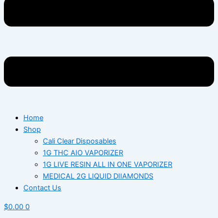
Home
Shop
Cali Clear Disposables
1G THC AIO VAPORIZER
1G LIVE RESIN ALL IN ONE VAPORIZER
MEDICAL 2G LIQUID DIIAMONDS
Contact Us
$
0.00
0