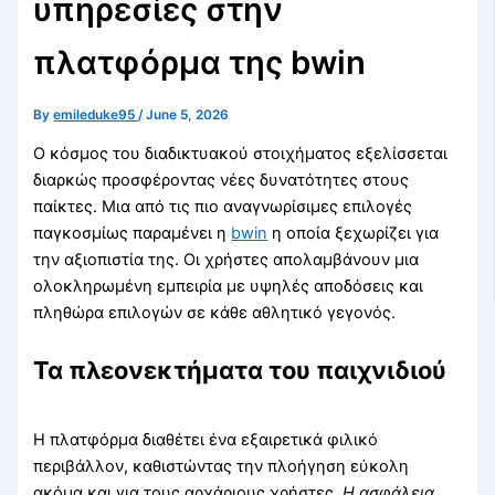
υπηρεσίες στην
πλατφόρμα της bwin
By
emileduke95
/
June 5, 2026
Ο κόσμος του διαδικτυακού στοιχήματος εξελίσσεται
διαρκώς προσφέροντας νέες δυνατότητες στους
παίκτες. Μια από τις πιο αναγνωρίσιμες επιλογές
παγκοσμίως παραμένει η
bwin
η οποία ξεχωρίζει για
την αξιοπιστία της. Οι χρήστες απολαμβάνουν μια
ολοκληρωμένη εμπειρία με υψηλές αποδόσεις και
πληθώρα επιλογών σε κάθε αθλητικό γεγονός.
Τα πλεονεκτήματα του παιχνιδιού
Η πλατφόρμα διαθέτει ένα εξαιρετικά φιλικό
περιβάλλον, καθιστώντας την πλοήγηση εύκολη
ακόμα και για τους αρχάριους χρήστες.
Η ασφάλεια