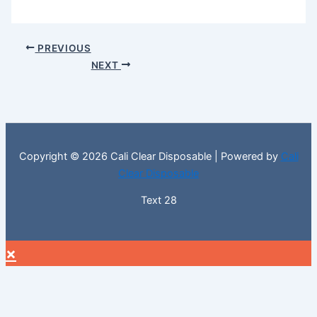
PREVIOUS
NEXT
Copyright © 2026 Cali Clear Disposable | Powered by
Cali
Clear Disposable
Text 28
×