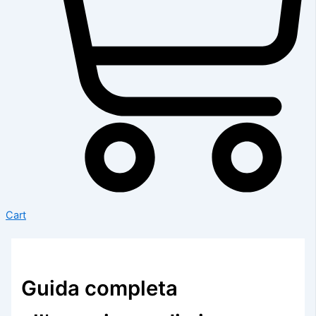
Cart
Guida completa