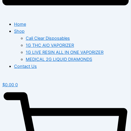
Home
Shop
Cali Clear Disposables
1G THC AIO VAPORIZER
1G LIVE RESIN ALL IN ONE VAPORIZER
MEDICAL 2G LIQUID DIIAMONDS
Contact Us
$
0.00
0