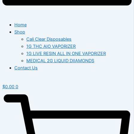
Home
Shop
Cali Clear Disposables
1G THC AIO VAPORIZER
1G LIVE RESIN ALL IN ONE VAPORIZER
MEDICAL 2G LIQUID DIIAMONDS
Contact Us
$
0.00
0