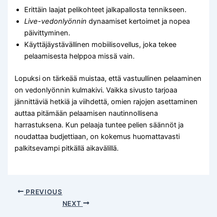
Erittäin laajat pelikohteet jalkapallosta tennikseen.
Live-vedonlyönnin
dynaamiset kertoimet ja nopea
päivittyminen.
Käyttäjäystävällinen mobiilisovellus, joka tekee
pelaamisesta helppoa missä vain.
Lopuksi on tärkeää muistaa, että vastuullinen pelaaminen
on vedonlyönnin kulmakivi. Vaikka sivusto tarjoaa
jännittäviä hetkiä ja viihdettä, omien rajojen asettaminen
auttaa pitämään pelaamisen nautinnollisena
harrastuksena. Kun pelaaja tuntee pelien säännöt ja
noudattaa budjettiaan, on kokemus huomattavasti
palkitsevampi pitkällä aikavälillä.
PREVIOUS
NEXT