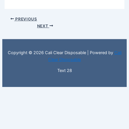
PREVIOUS
NEXT
Copyright © 2026 Cali Clear Disposable | Powered by
Cali
Clear Disposable
Text 28