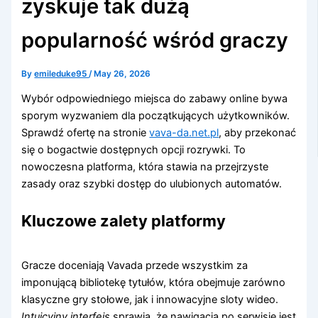
zyskuje tak dużą
popularność wśród graczy
By
emileduke95
/
May 26, 2026
Wybór odpowiedniego miejsca do zabawy online bywa
sporym wyzwaniem dla początkujących użytkowników.
Sprawdź ofertę na stronie
vava-da.net.pl
, aby przekonać
się o bogactwie dostępnych opcji rozrywki. To
nowoczesna platforma, która stawia na przejrzyste
zasady oraz szybki dostęp do ulubionych automatów.
Kluczowe zalety platformy
Gracze doceniają Vavada przede wszystkim za
imponującą bibliotekę tytułów, która obejmuje zarówno
klasyczne gry stołowe, jak i innowacyjne sloty wideo.
Intuicyjny interfejs
sprawia, że nawigacja po serwisie jest