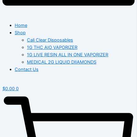
Home
Shop
Cali Clear Disposables
1G THC AIO VAPORIZER
1G LIVE RESIN ALL IN ONE VAPORIZER
MEDICAL 2G LIQUID DIIAMONDS
Contact Us
$
0.00
0