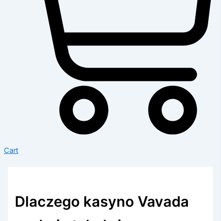
Cart
Dlaczego kasyno Vavada