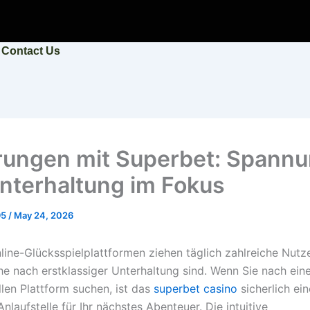
Contact Us
rungen mit Superbet: Spann
nterhaltung im Fokus
95
/
May 24, 2026
ine-Glücksspielplattformen ziehen täglich zahlreiche Nutze
he nach erstklassiger Unterhaltung sind. Wenn Sie nach ein
llen Plattform suchen, ist das
superbet casino
sicherlich ein
laufstelle für Ihr nächstes Abenteuer. Die intuitive