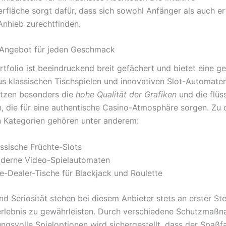
rfläche sorgt dafür, dass sich sowohl Anfänger als auch e
 Anhieb zurechtfinden.
s Angebot für jeden Geschmack
rtfolio ist beeindruckend breit gefächert und bietet eine g
s klassischen Tischspielen und innovativen Slot-Automaten
ätzen besonders die
hohe Qualität der Grafiken
und die flüs
, die für eine authentische Casino-Atmosphäre sorgen. Zu 
n Kategorien gehören unter anderem:
assische Früchte-Slots
derne Video-Spielautomaten
e-Dealer-Tische für Blackjack und Roulette
nd Seriosität stehen bei diesem Anbieter stets an erster Ste
lerlebnis zu gewährleisten. Durch verschiedene Schutzmaß
ngsvolle Spieloptionen wird sichergestellt, dass der Spaß