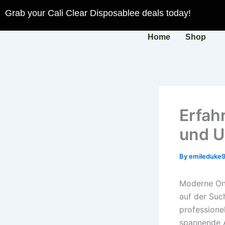
Skip
Grab your Cali Clear Disposablee deals today!
to
content
Home
Shop
Erfah
und U
By
emileduke
Moderne Onl
auf der Suc
professione
spannende An