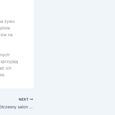
 na żywo
ólnie
ków na
lnych
sprzyjają
ać ich
ie.
NEXT
Jak wygląda współczesny salon gier w Polsce?