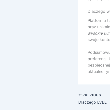
Dlaczego w
Platforma t
oraz unikal
wysokie ku
swoje kont
Podsumowuj
preferencji
bezpiecznej
aktualne ry
PREVIOUS